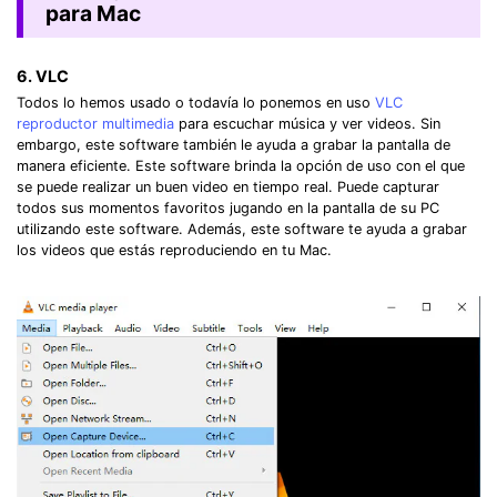
para Mac
6. VLC
Todos lo hemos usado o todavía lo ponemos en uso
VLC
reproductor multimedia
para escuchar música y ver videos. Sin
embargo, este software también le ayuda a grabar la pantalla de
manera eficiente. Este software brinda la opción de uso con el que
se puede realizar un buen video en tiempo real. Puede capturar
todos sus momentos favoritos jugando en la pantalla de su PC
utilizando este software. Además, este software te ayuda a grabar
los videos que estás reproduciendo en tu Mac.
Record Like a Pro, Edit
With AI Ease.
Record. Edit. Share. All with Filmora!
Got It
Try It Now