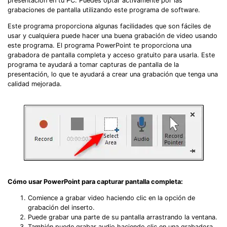
presentación en tu PC. Puedes optar activamente por las
grabaciones de pantalla utilizando este programa de software.
Este programa proporciona algunas facilidades que son fáciles de
usar y cualquiera puede hacer una buena grabación de video usando
este programa. El programa PowerPoint te proporciona una
grabadora de pantalla completa y acceso gratuito para usarla. Este
programa te ayudará a tomar capturas de pantalla de la
presentación, lo que te ayudará a crear una grabación que tenga una
calidad mejorada.
Cómo usar PowerPoint para capturar pantalla completa:
Comience a grabar video haciendo clic en la opción de
grabación del inserto.
Puede grabar una parte de su pantalla arrastrando la ventana.
También puede grabar audio haciendo clic en una grabadora