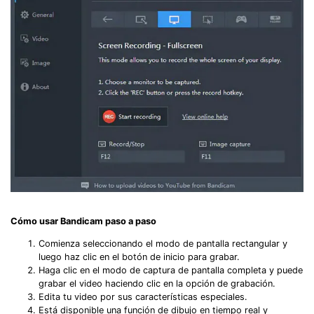
Cómo usar Bandicam paso a paso
Comienza seleccionando el modo de pantalla rectangular y
luego haz clic en el botón de inicio para grabar.
Haga clic en el modo de captura de pantalla completa y puede
grabar el video haciendo clic en la opción de grabación.
Edita tu video por sus características especiales.
Está disponible una función de dibujo en tiempo real y