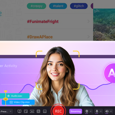
as de las funciones más modernas y geniales que ayudan a 
e entre los jóvenes. Ofrece texto, emojis y otros filtros 
El usuario no tiene que ser un experto para crear videos cre