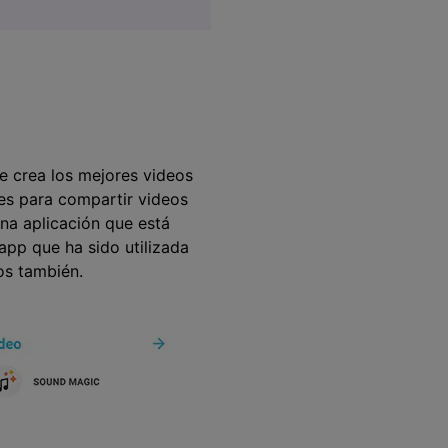
e crea los mejores videos
nes para compartir videos
na aplicación que está
app que ha sido utilizada
os también.