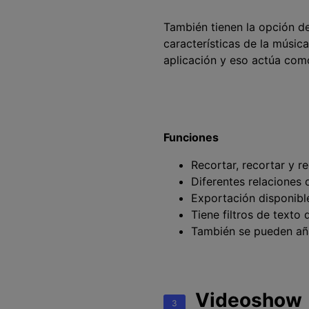
También tienen la opción de
características de la músic
aplicación y eso actúa como
Funciones
Recortar, recortar y r
Diferentes relaciones 
Exportación disponible
Tiene filtros de texto 
También se pueden añ
Videoshow
3