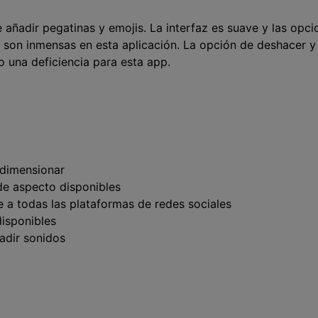
 añadir pegatinas y emojis. La interfaz es suave y las opci
a son inmensas en esta aplicación. La opción de deshacer y 
 una deficiencia para esta app.
edimensionar
de aspecto disponibles
 a todas las plataformas de redes sociales
disponibles
adir sonidos