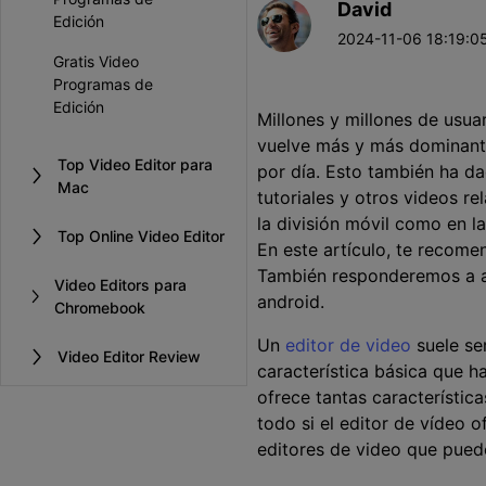
David
Entretenimiento
Edición
2024-11-06 18:19:05
Grabar juegos >
Gratis Video
Programas de
Edición
Millones y millones de usu
vuelve más y más dominant
Top Video Editor para
por día. Esto también ha d
Mac
tutoriales y otros videos r
la división móvil como en l
Top Online Video Editor
En este artículo, te recom
También responderemos a al
Video Editors para
android.
Chromebook
Un
editor de video
suele se
Video Editor Review
característica básica que ha
ofrece tantas característic
todo si el editor de vídeo 
editores de video que puede