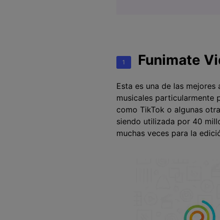
Funimate Vi
1
Esta es una de las mejores 
musicales particularmente p
como TikTok o algunas otra
siendo utilizada por 40 mil
muchas veces para la edició