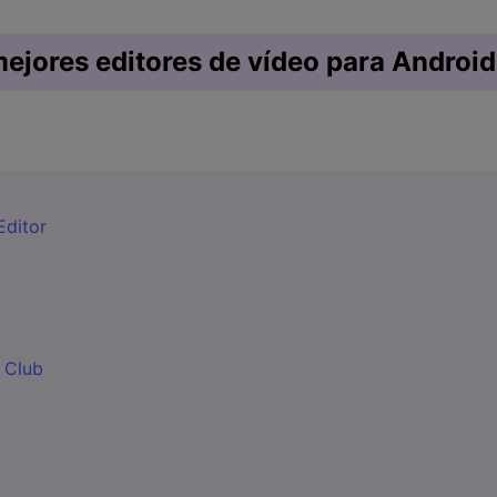
mejores editores de vídeo para Android
Editor
 Club