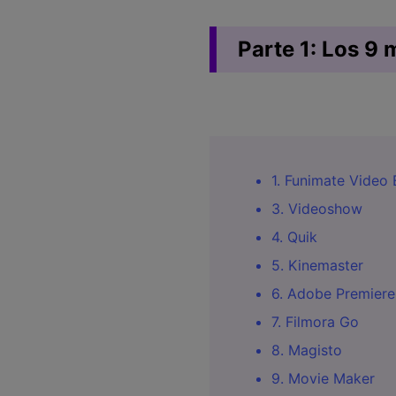
Parte 1: Los 9 
1. Funimate Video 
3. Videoshow
4. Quik
5. Kinemaster
6. Adobe Premiere
7. Filmora Go
8. Magisto
9. Movie Maker