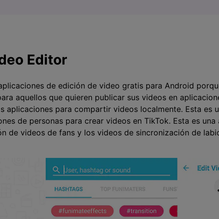
deo Editor
aplicaciones de edición de video gratis para Android porqu
ara aquellos que quieren publicar sus videos en aplicacio
s aplicaciones para compartir videos localmente. Esta es u
lones de personas para crear videos en TikTok. Esta es una 
n de videos de fans y los videos de sincronización de labi