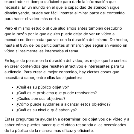
espectador el tiempo suficiente para darle la información que
necesita. En un mundo en el que la capacidad de atención sigue
disminuyendo, puede ser fácil intentar eliminar parte del contenido
para hacer el vídeo más corto.
Pero el mismo estudio al que aludíamos antes también descubrió
que la razón por la que alguien puede dejar de ver un vídeo a
menudo no tiene nada que ver con la duración del mismo. De hecho,
hasta el 83% de los participantes afirmaron que seguirían viendo un
vídeo si realmente les interesaba el tema.
En lugar de pensar en la duración del vídeo, es mejor que te centres
en crear contenidos que resulten atractivos e interesantes para tu
audiencia. Para crear el mejor contenido, hay ciertas cosas que
necesitará saber, entre ellas las siguientes;
¿Cuál es su público objetivo?
¿Cuál es el problema que puede resolverles?
¿Cuáles son sus objetivos?
¿Cómo puede ayudarles a alcanzar estos objetivos?
¿Cuál es su nivel o qué saben ya?
Estas preguntas te ayudarán a determinar los objetivos del vídeo y a
saber cómo puedes hacer que el vídeo responda a las necesidades
de tu público de la manera más eficaz y eficiente.