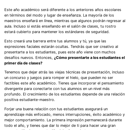
Este año académico será diferente a los anteriores años escolares
en términos del modo y lugar de enseñanza. La mayoría de los
maestros enseñará en línea, mientras que algunos podrán regresar al
aula. Incluso si estás enseñando en el salón de clases, tu rostro
estará cubierto para mantener los estándares de seguridad.
Esto creará una barrera entre tus alumnos y tú, ya que las
expresiones faciales estarán ocultas. Tendrás que ser creativo al
presentarte a los estudiantes, pues este año viene con muchos
desafíos nuevos. Entonces,
¿Cómo presentarte a los estudiantes el
primer día de clases?
Tenemos que dejar atrás las viejas técnicas de presentación, incluso
un concurso y juegos para romper el hielo, que pueden no ser
factibles este año académico. Tienes que incorporar el pensamiento
divergente para conectarte con tus alumnos en un nivel más
profundo. El crecimiento de los estudiantes depende de una relación
positiva estudiante-maestro.
Forjar una buena relación con tus estudiantes asegurará un
aprendizaje más enfocado, menos interrupciones, éxito académico y
mejor comportamiento. La primera impresión permanecerá durante
todo el año, y tienes que dar lo mejor de ti para hacer una gran