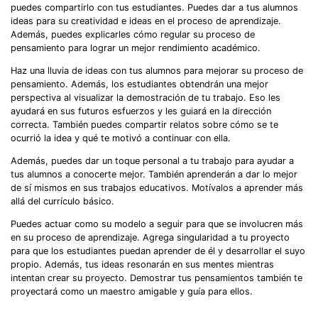
puedes compartirlo con tus estudiantes. Puedes dar a tus alumnos
ideas para su creatividad e ideas en el proceso de aprendizaje.
Además, puedes explicarles cómo regular su proceso de
pensamiento para lograr un mejor rendimiento académico.
Haz una lluvia de ideas con tus alumnos para mejorar su proceso de
pensamiento. Además, los estudiantes obtendrán una mejor
perspectiva al visualizar la demostración de tu trabajo. Eso les
ayudará en sus futuros esfuerzos y les guiará en la dirección
correcta. También puedes compartir relatos sobre cómo se te
ocurrió la idea y qué te motivó a continuar con ella.
Además, puedes dar un toque personal a tu trabajo para ayudar a
tus alumnos a conocerte mejor. También aprenderán a dar lo mejor
de sí mismos en sus trabajos educativos. Motívalos a aprender más
allá del currículo básico.
Puedes actuar como su modelo a seguir para que se involucren más
en su proceso de aprendizaje. Agrega singularidad a tu proyecto
para que los estudiantes puedan aprender de él y desarrollar el suyo
propio. Además, tus ideas resonarán en sus mentes mientras
intentan crear su proyecto. Demostrar tus pensamientos también te
proyectará como un maestro amigable y guía para ellos.