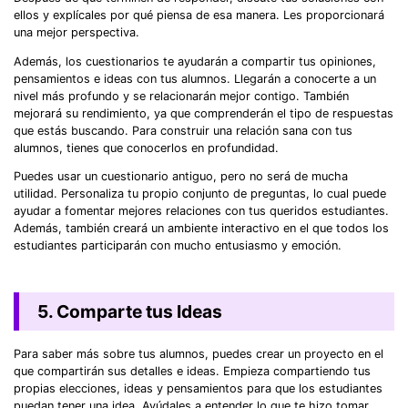
ellos y explícales por qué piensa de esa manera. Les proporcionará
una mejor perspectiva.
Además, los cuestionarios te ayudarán a compartir tus opiniones,
pensamientos e ideas con tus alumnos. Llegarán a conocerte a un
nivel más profundo y se relacionarán mejor contigo. También
mejorará su rendimiento, ya que comprenderán el tipo de respuestas
que estás buscando. Para construir una relación sana con tus
alumnos, tienes que conocerlos en profundidad.
Puedes usar un cuestionario antiguo, pero no será de mucha
utilidad. Personaliza tu propio conjunto de preguntas, lo cual puede
ayudar a fomentar mejores relaciones con tus queridos estudiantes.
Además, también creará un ambiente interactivo en el que todos los
estudiantes participarán con mucho entusiasmo y emoción.
5. Comparte tus Ideas
Para saber más sobre tus alumnos, puedes crear un proyecto en el
que compartirán sus detalles e ideas. Empieza compartiendo tus
propias elecciones, ideas y pensamientos para que los estudiantes
puedan tener una idea. Ayúdales a entender lo que te hizo tomar