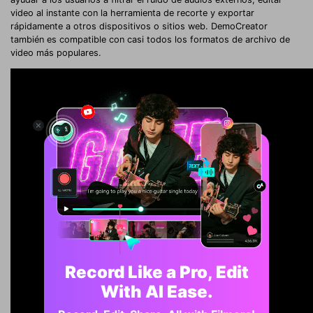
video al instante con la herramienta de recorte y exportar
rápidamente a otros dispositivos o sitios web. DemoCreator
también es compatible con casi todos los formatos de archivo de
video más populares.
Record Like a Pro, Edit
With AI Ease.