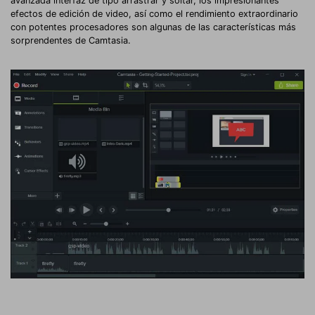
avanzada interfaz de tipo arrastrar y soltar, los impresionantes
efectos de edición de video, así como el rendimiento extraordinario
con potentes procesadores son algunas de las características más
sorprendentes de Camtasia.