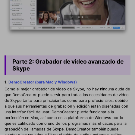
Parte 2: Grabador de video avanzado de
Skype
1.
DemoCreator (para Mac y Windows)
Como el mejor grabador de video de Skype, no hay ninguna duda de
que DemoCreator puede servir para todas las necesidades de video
de Skype tanto para principiantes como para profesionales, debido
a que sus herramientas de grabación y edición están diseñadas con
una interfaz fácil de usar. DemoCreator puede funcionar a la
perfección en Mac, así como en la plataforma de Windows por lo
que es calificado como uno de los programas más eficaces para la
grabación de llamadas de Skype. DemoCreator también puede
ayudar a los usuarios a filtrar el ruido de audios externos, editar