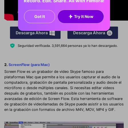
Record. Edit. Share. All with Filmora!
Got It
Try It Now
Descarga Ahora
Descarga Ahora
Seguridad verificada.
3,591,664
personas ya lo han descargado.
2.
ScreenFlow (para Mac)
Screen Flow es un grabador de video Skype famoso para
plataformas Mac que permite a los usuarios capturar el audio de la
computadora, grabación de pantalla personalizada y audio desde el
micrófono o desde múltiples canales. Si necesitas editar videos
después de grabarlos, también es posible con las herramientas
avanzadas de edición de Screen Flow. Esta herramienta de software
de grabación de videollamadas de Skype puede asistir a los usuarios
en la grabación con formatos de archivo M4V, MOV, MP4 y GIF.