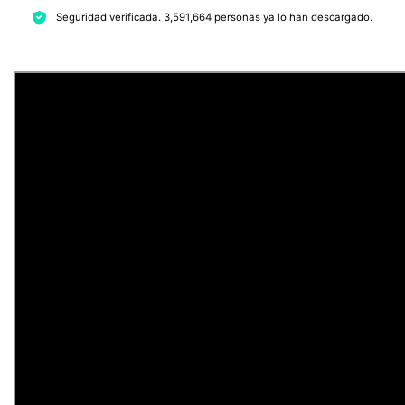
Seguridad verificada.
3,591,664
personas ya lo han descargado.