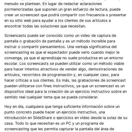
menudo se plantean. En lugar de redactar aclaraciones
pormenorizadas que suponen un gran esfuerzo de lectura, puede
crear un screencast que podrá compartir con frecuencia o presentar
en su sitio web para ayudar a los clientes de sus artículos a
encontrar todas las soluciones que necesitan.
Screencasts puede ser conocido como un video de captura de
pantalla o grabación de pantalla y es un método increíble para
instruir o compartir pensamientos. Una ventaja significativa del
screencasting es que el espectador puede verlo cuando mejor le
convenga, ya que el aprendizaje no suele producirse en un entorno
escolar. Los screencasts se pueden utilizar como un método viable
para hacer intentos atractivos de vender algo, demostraciones de
artículos, recorridos de programación y, en cualquier caso, para
hacer críticas a sus clientes. Es más, las grabaciones de screencast
pueden utilizarse con fines instructivos, ya que un screencast es un
dispositivo ideal para la creación de un ejercicio instructivo sobre en
sentido real cualquier tema que se pueda considerar.
Hoy en día, cualquiera que tenga suficiente información sobre un
punto concreto puede hacer un ejercicio instructivo, una
introducción en SlideShare o ejercicios en vídeo desde la solaz de su
casa. Todo lo que necesitan es un PC y un programa de
screencasting que les permita capturar la pantalla del área de