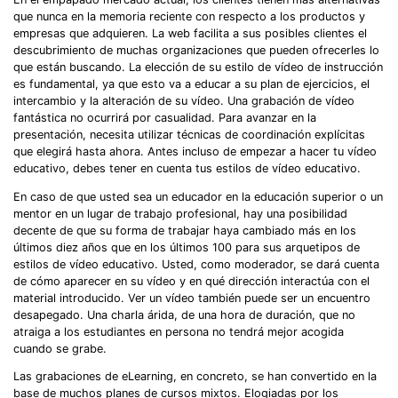
que nunca en la memoria reciente con respecto a los productos y
empresas que adquieren. La web facilita a sus posibles clientes el
descubrimiento de muchas organizaciones que pueden ofrecerles lo
que están buscando. La elección de su estilo de vídeo de instrucción
es fundamental, ya que esto va a educar a su plan de ejercicios, el
intercambio y la alteración de su vídeo. Una grabación de vídeo
fantástica no ocurrirá por casualidad. Para avanzar en la
presentación, necesita utilizar técnicas de coordinación explícitas
que elegirá hasta ahora. Antes incluso de empezar a hacer tu vídeo
educativo, debes tener en cuenta tus estilos de vídeo educativo.
En caso de que usted sea un educador en la educación superior o un
mentor en un lugar de trabajo profesional, hay una posibilidad
decente de que su forma de trabajar haya cambiado más en los
últimos diez años que en los últimos 100 para sus arquetipos de
estilos de vídeo educativo. Usted, como moderador, se dará cuenta
de cómo aparecer en su vídeo y en qué dirección interactúa con el
material introducido. Ver un vídeo también puede ser un encuentro
desapegado. Una charla árida, de una hora de duración, que no
atraiga a los estudiantes en persona no tendrá mejor acogida
cuando se grabe.
Las grabaciones de eLearning, en concreto, se han convertido en la
base de muchos planes de cursos mixtos. Elogiadas por los