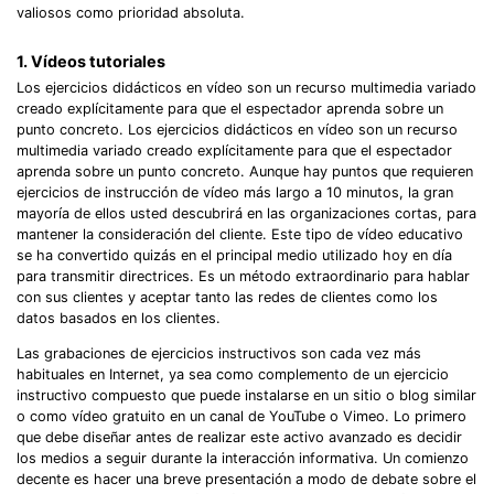
valiosos como prioridad absoluta.
1. Vídeos tutoriales
Los ejercicios didácticos en vídeo son un recurso multimedia variado
creado explícitamente para que el espectador aprenda sobre un
punto concreto. Los ejercicios didácticos en vídeo son un recurso
multimedia variado creado explícitamente para que el espectador
aprenda sobre un punto concreto. Aunque hay puntos que requieren
ejercicios de instrucción de vídeo más largo a 10 minutos, la gran
mayoría de ellos usted descubrirá en las organizaciones cortas, para
mantener la consideración del cliente. Este tipo de vídeo educativo
se ha convertido quizás en el principal medio utilizado hoy en día
para transmitir directrices. Es un método extraordinario para hablar
con sus clientes y aceptar tanto las redes de clientes como los
datos basados en los clientes.
Las grabaciones de ejercicios instructivos son cada vez más
habituales en Internet, ya sea como complemento de un ejercicio
instructivo compuesto que puede instalarse en un sitio o blog similar
o como vídeo gratuito en un canal de YouTube o Vimeo. Lo primero
que debe diseñar antes de realizar este activo avanzado es decidir
los medios a seguir durante la interacción informativa. Un comienzo
decente es hacer una breve presentación a modo de debate sobre el