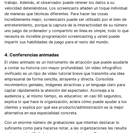
trabajo. Además, el observador puede retener los datos a su
velocidad deteniéndose. Los screencasts añaden un toque individual
de maneras que técnicas diferentes. Para hacer las cosas
increíblemente mejor, screencasts puede ser utilizado por el bien de
entretenimiento, porque la captura de la interactividad de su número
uno juego de ordenador y compartirlo en línea es simple, todo lo que
necesita es increíble programación screencasting y usted puede
impartir sus habilidades de juego para el resto del mundo.
4. Conferencias animadas
El vídeo animado es un instrumento de atracción que puede ayudarle
a contar su historia con mayor profundidad. Un vídeo infográfico
vivificado es un tipo de vídeo tutorial breve que transmite una idea
empresarial de forma sencilla, atrayente y directa. Consolida
movimientos geniales, imágenes atractivas y un lenguaje claro para
captar rápidamente la atención del espectador. Aconseja a la
audiencia y, al mismo tiempo, es educativo: en casi 90 segundos,
explica lo que hace la organización, aclara cómo puede ayudar a los
clientes y explica por qué ese producto/administración es la mejor
alternativa en esa especialidad concreta.
Con un enorme número de grabaciones que intentan destacar lo
suficiente como para hacerse notar, a las organizaciones les resulta