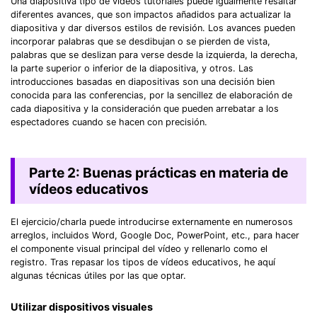
Una diapositiva tipo de videos tutoriales puede igualmente resaltar
diferentes avances, que son impactos añadidos para actualizar la
diapositiva y dar diversos estilos de revisión. Los avances pueden
incorporar palabras que se desdibujan o se pierden de vista,
palabras que se deslizan para verse desde la izquierda, la derecha,
la parte superior o inferior de la diapositiva, y otros. Las
introducciones basadas en diapositivas son una decisión bien
conocida para las conferencias, por la sencillez de elaboración de
cada diapositiva y la consideración que pueden arrebatar a los
espectadores cuando se hacen con precisión.
Parte 2: Buenas prácticas en materia de
vídeos educativos
El ejercicio/charla puede introducirse externamente en numerosos
arreglos, incluidos Word, Google Doc, PowerPoint, etc., para hacer
el componente visual principal del vídeo y rellenarlo como el
registro. Tras repasar los tipos de vídeos educativos, he aquí
algunas técnicas útiles por las que optar.
Utilizar dispositivos visuales