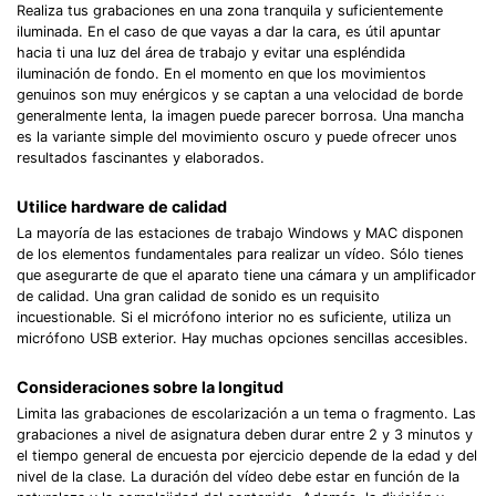
Realiza tus grabaciones en una zona tranquila y suficientemente
iluminada. En el caso de que vayas a dar la cara, es útil apuntar
hacia ti una luz del área de trabajo y evitar una espléndida
iluminación de fondo. En el momento en que los movimientos
genuinos son muy enérgicos y se captan a una velocidad de borde
generalmente lenta, la imagen puede parecer borrosa. Una mancha
es la variante simple del movimiento oscuro y puede ofrecer unos
resultados fascinantes y elaborados.
Utilice hardware de calidad
La mayoría de las estaciones de trabajo Windows y MAC disponen
de los elementos fundamentales para realizar un vídeo. Sólo tienes
que asegurarte de que el aparato tiene una cámara y un amplificador
de calidad. Una gran calidad de sonido es un requisito
incuestionable. Si el micrófono interior no es suficiente, utiliza un
micrófono USB exterior. Hay muchas opciones sencillas accesibles.
Consideraciones sobre la longitud
Limita las grabaciones de escolarización a un tema o fragmento. Las
grabaciones a nivel de asignatura deben durar entre 2 y 3 minutos y
el tiempo general de encuesta por ejercicio depende de la edad y del
nivel de la clase. La duración del vídeo debe estar en función de la