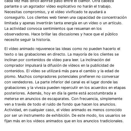
cada vez más difícil abrirse paso entre el clamor. Otra cabeza
parlante o un agotador vídeo explicativo no harán el trabajo.
Necesitas compromiso, y el vídeo vivificado te ayudará a
conseguirlo. Los clientes web tienen una capacidad de concentración
limitada y apenas invertirán tanta energía en un vídeo o un artículo.
La actividad convoca sentimientos que resuenan en los
observadores. Hace brillar las discusiones y hace que el público
necesite seguir la historia.
El vídeo animado rejuvenece las ideas como no pueden hacerlo el
texto o las grabaciones en directo. La mayoría de los clientes se
inclinan por contenidos de vídeo para leer. La inclinación del
comprador impulsará la difusión de vídeos en la publicidad de
contenidos. El vídeo se utilizará más para el cambio y la edad de
plomo. Muchos compradores potenciales prefieren no conversar
con vendedores. La parte inferior del canal es el lugar donde las
grabaciones y la viveza pueden repercutir en los acuerdos en etapas
posteriores. Además, hoy en día la gente está acostumbrada a
meterse en anuncios de escaparates. Con frecuencia, simplemente
ven a través de todo el ruido de fondo que hacen los anuncios.
Actividad, en cualquier caso, el vídeo animado es menos conocido
por ser un instrumento de exhibición. De este modo, los usuarios se
fijan más en los vídeos animados que en los anuncios tradicionales.