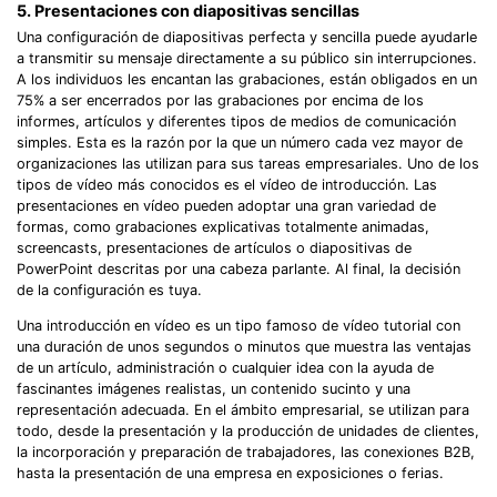
5. Presentaciones con diapositivas sencillas
Una configuración de diapositivas perfecta y sencilla puede ayudarle
a transmitir su mensaje directamente a su público sin interrupciones.
A los individuos les encantan las grabaciones, están obligados en un
75% a ser encerrados por las grabaciones por encima de los
informes, artículos y diferentes tipos de medios de comunicación
simples. Esta es la razón por la que un número cada vez mayor de
organizaciones las utilizan para sus tareas empresariales. Uno de los
tipos de vídeo más conocidos es el vídeo de introducción. Las
presentaciones en vídeo pueden adoptar una gran variedad de
formas, como grabaciones explicativas totalmente animadas,
screencasts, presentaciones de artículos o diapositivas de
PowerPoint descritas por una cabeza parlante. Al final, la decisión
de la configuración es tuya.
Una introducción en vídeo es un tipo famoso de vídeo tutorial con
una duración de unos segundos o minutos que muestra las ventajas
de un artículo, administración o cualquier idea con la ayuda de
fascinantes imágenes realistas, un contenido sucinto y una
representación adecuada. En el ámbito empresarial, se utilizan para
todo, desde la presentación y la producción de unidades de clientes,
la incorporación y preparación de trabajadores, las conexiones B2B,
hasta la presentación de una empresa en exposiciones o ferias.