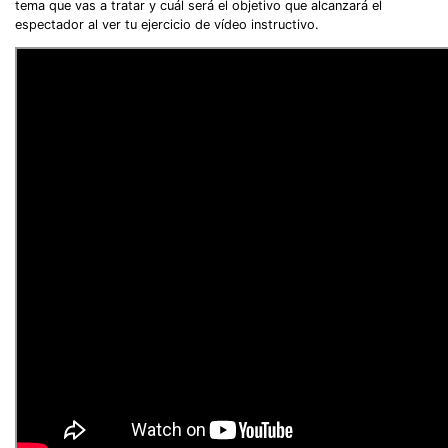
tema que vas a tratar y cuál será el objetivo que alcanzará el
espectador al ver tu ejercicio de vídeo instructivo.