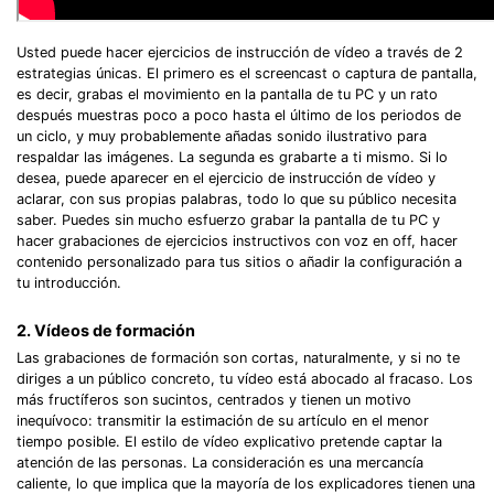
Usted puede hacer ejercicios de instrucción de vídeo a través de 2
estrategias únicas. El primero es el screencast o captura de pantalla,
es decir, grabas el movimiento en la pantalla de tu PC y un rato
después muestras poco a poco hasta el último de los periodos de
un ciclo, y muy probablemente añadas sonido ilustrativo para
respaldar las imágenes. La segunda es grabarte a ti mismo. Si lo
desea, puede aparecer en el ejercicio de instrucción de vídeo y
aclarar, con sus propias palabras, todo lo que su público necesita
saber. Puedes sin mucho esfuerzo grabar la pantalla de tu PC y
hacer grabaciones de ejercicios instructivos con voz en off, hacer
contenido personalizado para tus sitios o añadir la configuración a
tu introducción.
2. Vídeos de formación
Las grabaciones de formación son cortas, naturalmente, y si no te
diriges a un público concreto, tu vídeo está abocado al fracaso. Los
más fructíferos son sucintos, centrados y tienen un motivo
inequívoco: transmitir la estimación de su artículo en el menor
tiempo posible. El estilo de vídeo explicativo pretende captar la
atención de las personas. La consideración es una mercancía
caliente, lo que implica que la mayoría de los explicadores tienen una