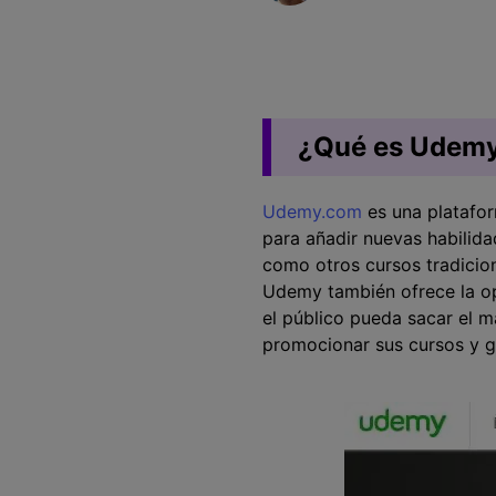
Entretenimiento
Grabar juegos >
¿Qué es Udem
Udemy.com
es una platafo
para añadir nuevas habilida
como otros cursos tradicio
Udemy también ofrece la op
el público pueda sacar el m
promocionar sus cursos y g