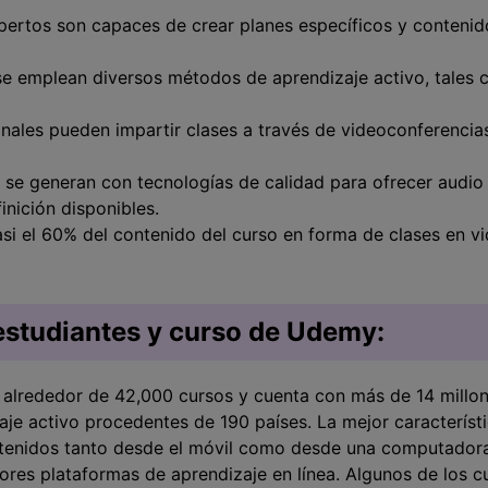
xpertos son capaces de crear planes específicos y contenid
e emplean diversos métodos de aprendizaje activo, tales c
onales pueden impartir clases a través de videoconferencia
se generan con tecnologías de calidad para ofrecer audio 
inición disponibles.
si el 60% del contenido del curso en forma de clases en vi
 estudiantes y curso de Udemy:
alrededor de 42,000 cursos y cuenta con más de 14 millone
aje activo procedentes de 190 países. La mejor característ
ntenidos tanto desde el móvil como desde una computadora
ores plataformas de aprendizaje en línea. Algunos de los 