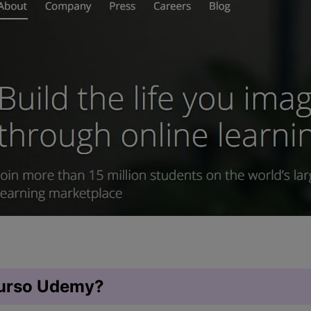
urso Udemy?