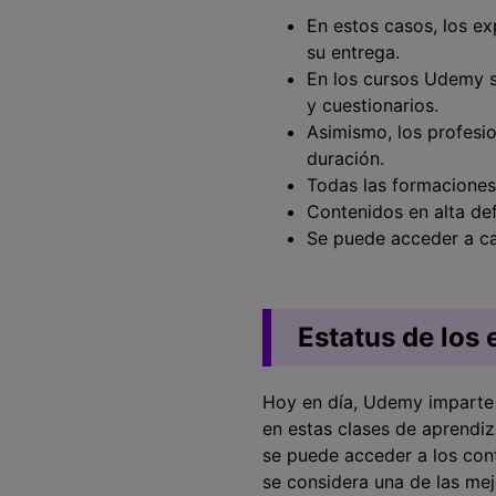
En estos casos, los e
su entrega.
En los cursos Udemy s
y cuestionarios.
Asimismo, los profesi
duración.
Todas las formaciones 
Contenidos en alta def
Se puede acceder a ca
Estatus de los
Hoy en día, Udemy imparte 
en estas clases de aprendiz
se puede acceder a los co
se considera una de las mej