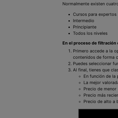
Normalmente existen cuatro
Cursos para expertos
Intermedio
Principiante
Todos los niveles
En el proceso de filtración
Primero accede a la op
contenidos de forma 
Puedes seleccionar fun
Al final, tienes que cl
En función de la 
La mejor valorad
Precio de menor
Precio más recie
Precio de alto a 