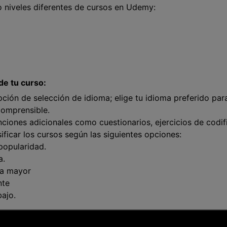
 niveles diferentes de cursos en Udemy:
 de tu curso:
ción de selección de idioma; elige tu idioma preferido pa
comprensible.
ciones adicionales como cuestionarios, ejercicios de codifi
asificar los cursos según las siguientes opciones:
popularidad.
a.
 a mayor
nte
bajo.