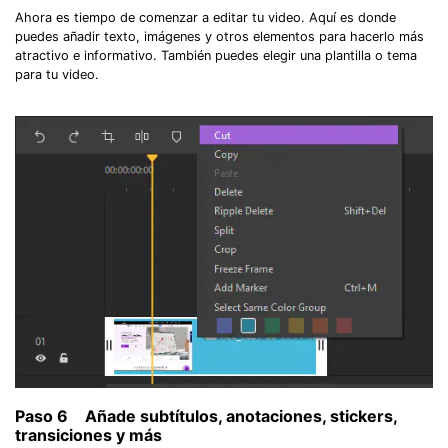
Ahora es tiempo de comenzar a editar tu video. Aquí es donde
puedes añadir texto, imágenes y otros elementos para hacerlo más
atractivo e informativo. También puedes elegir una plantilla o tema
para tu video.
Paso 6
Añade subtítulos, anotaciones, stickers,
transiciones y más