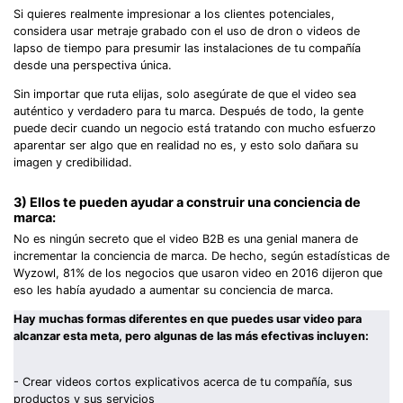
Si quieres realmente impresionar a los clientes potenciales,
considera usar metraje grabado con el uso de dron o videos de
lapso de tiempo para presumir las instalaciones de tu compañía
desde una perspectiva única.
Sin importar que ruta elijas, solo asegúrate de que el video sea
auténtico y verdadero para tu marca. Después de todo, la gente
puede decir cuando un negocio está tratando con mucho esfuerzo
aparentar ser algo que en realidad no es, y esto solo dañara su
imagen y credibilidad.
3) Ellos te pueden ayudar a construir una conciencia de
marca:
No es ningún secreto que el video B2B es una genial manera de
incrementar la conciencia de marca. De hecho, según estadísticas de
Wyzowl, 81% de los negocios que usaron video en 2016 dijeron que
eso les había ayudado a aumentar su conciencia de marca.
Hay muchas formas diferentes en que puedes usar video para
alcanzar esta meta, pero algunas de las más efectivas incluyen:
- Crear videos cortos explicativos acerca de tu compañía, sus
productos y sus servicios