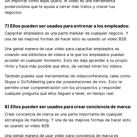
Sin importar cómo elijas usarlo, el video es una herramienta
poderosísima que te ayuda a cerrar más tratos y crecer tus
negocios.
7) Ellos pueden ser usados para entrenar a los empleados:
Capacitar empleados es una parte medular de cualquier negocio. Y
una de las mejores formas de hacer esto es usando un video B2B.
Una genial manera de usar video para capacitar empleados es
creando una biblioteca de videos a la que los empleados puedan
acceder en cualquier momento. Esto les deja aprender a su propio
ritmo y hace más posible que ellos, de verdad miren los videos.
También puedes usar herramientas de videoconferencia, tales como
Skype o GoToMeeting para dar presentaciones de vivo. Esto te
permite crear compenetración con los prospectos y responder
cualquier pregunta que ellos lleguen a tener, en tiempo real.
8) Ellos pueden ser usados para crear conciencia de marca:
Crear conciencia de marca es una parte importante de cualquier
estrategia de marketing. Y una de las mejores formas de hacer esto
es usando un video B2B.
Una genial manera de usar video para conciencia de marca es