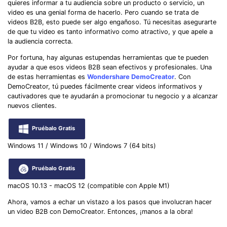
quieres informar a tu audiencia sobre un producto o servicio, un
video es una genial forma de hacerlo. Pero cuando se trata de
videos B2B, esto puede ser algo engañoso. Tú necesitas asegurarte
de que tu video es tanto informativo como atractivo, y que apele a
la audiencia correcta.
Por fortuna, hay algunas estupendas herramientas que te pueden
ayudar a que esos videos B2B sean efectivos y profesionales. Una
de estas herramientas es
Wondershare DemoCreator
. Con
DemoCreator, tú puedes fácilmente crear videos informativos y
cautivadores que te ayudarán a promocionar tu negocio y a alcanzar
nuevos clientes.
Pruébalo Gratis
Windows 11 / Windows 10 / Windows 7 (64 bits)
Pruébalo Gratis
macOS 10.13 - macOS 12 (compatible con Apple M1)
Ahora, vamos a echar un vistazo a los pasos que involucran hacer
un video B2B con DemoCreator. Entonces, ¡manos a la obra!