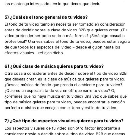
los mantenga interesados en lo que tienes que decir.
5) ¿Cuál es el tono general de tu video?
El tono de tu video también necesita ser tomado en consideración
antes de decidir sobre la clase de video B2B que quieres crear. ¿Tu
video pretender ser poco serio o más formal? ¿Será algo casual o
profesional? Una vez sabes el tono de tu video, puedes estar seguro
de que todos los aspectos del video – desde el guion hasta los
efectos visuales - reflejan dicho.
6) ¿Qué clase de música quieres para tu video?
Otra cosa a considerar antes de decidir sobre el tipo de video B2B
que deseas crear, es la clase de música que quieres para tu video.
¿Deseas música de fondo que prenda el ambiente para tu video?
¿Quieres un especialista de voz en off que narre tu video? O,
¿prefieres que no haya música en tu video? Una vez que sabes qué
tipo de música quieres para tu video, puedes encontrar la canción
perfecta o pistas que encajen con el tono y estilo de tu video.
7) ¿Qué tipo de aspectos visuales quieres para tu video?
Los aspectos visuales de tu video son otro factor importante a
considerar previo a decidir sobre el tipo de video B2B que deseas