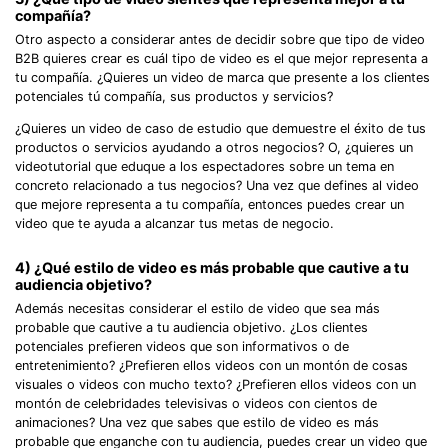
compañía?
Otro aspecto a considerar antes de decidir sobre que tipo de video
B2B quieres crear es cuál tipo de video es el que mejor representa a
tu compañía. ¿Quieres un video de marca que presente a los clientes
potenciales tú compañía, sus productos y servicios?
¿Quieres un video de caso de estudio que demuestre el éxito de tus
productos o servicios ayudando a otros negocios? O, ¿quieres un
videotutorial que eduque a los espectadores sobre un tema en
concreto relacionado a tus negocios? Una vez que defines al video
que mejore representa a tu compañía, entonces puedes crear un
video que te ayuda a alcanzar tus metas de negocio.
4) ¿Qué estilo de video es más probable que cautive a tu
audiencia objetivo?
Además necesitas considerar el estilo de video que sea más
probable que cautive a tu audiencia objetivo. ¿Los clientes
potenciales prefieren videos que son informativos o de
entretenimiento? ¿Prefieren ellos videos con un montón de cosas
visuales o videos con mucho texto? ¿Prefieren ellos videos con un
montón de celebridades televisivas o videos con cientos de
animaciones? Una vez que sabes que estilo de video es más
probable que enganche con tu audiencia, puedes crear un video que