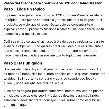
Pasos detallados para crear videos B2B con DemoCreator
Paso 1
Elige un tópico
El primer paso para hacer un video B2B con DemoCreator es elegir
un tópico. Este puede ser sobre algo relacionado a tu negocio o el
producto/servicio que ofreces. Quizá quieras concentrarte en
explicar cómo tu producto funciona u ofrecer una idea general de tu
compañía y lo que ella ofrece.
Cuál sea el tópico que elijas, asegúrate de que sea relevante para tu
audiencia objetivo. Tú no quieres crear un video que es irrelevante o
que no les interese en absoluto. Por tanto, tomate el tiempo de
hacer cierta búsqueda y asegúrate que tu tópico sea relevante.
Paso 2
Haz un guion
Una vez elegiste el tópico, el paso siguiente es crear un guion. Aquí
es donde tú bosquejas los puntos principales que quieres abarcar en
tu video. Es importante ser claro y conciso cuando escribes tu
guion, y asegurar que sea fácil de seguir.
Si no estás seguro por donde comenzar, intenta explicar los puntos
principales que quieres cubrir y deja los detalles para más tarde.
También puedes encontrar consejos útiles sobre cómo escribir un
gran guion aquí.