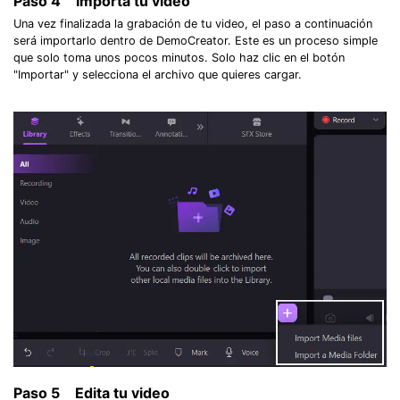
Paso 4
Importa tu video
Una vez finalizada la grabación de tu video, el paso a continuación
será importarlo dentro de DemoCreator. Este es un proceso simple
que solo toma unos pocos minutos. Solo haz clic en el botón
"Importar" y selecciona el archivo que quieres cargar.
Paso 5
Edita tu video