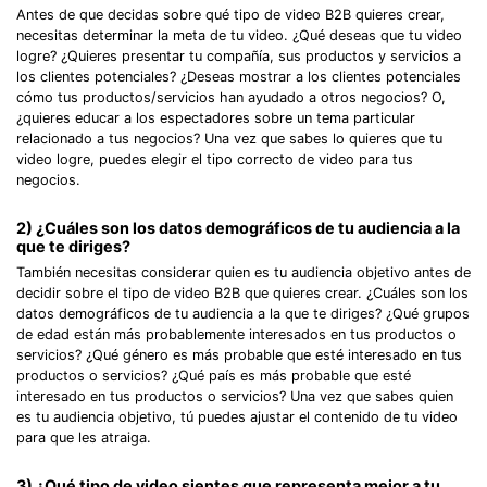
Antes de que decidas sobre qué tipo de video B2B quieres crear,
necesitas determinar la meta de tu video. ¿Qué deseas que tu video
logre? ¿Quieres presentar tu compañía, sus productos y servicios a
los clientes potenciales? ¿Deseas mostrar a los clientes potenciales
cómo tus productos/servicios han ayudado a otros negocios? O,
¿quieres educar a los espectadores sobre un tema particular
relacionado a tus negocios? Una vez que sabes lo quieres que tu
video logre, puedes elegir el tipo correcto de video para tus
negocios.
2) ¿Cuáles son los datos demográficos de tu audiencia a la
que te diriges?
También necesitas considerar quien es tu audiencia objetivo antes de
decidir sobre el tipo de video B2B que quieres crear. ¿Cuáles son los
datos demográficos de tu audiencia a la que te diriges? ¿Qué grupos
de edad están más probablemente interesados en tus productos o
servicios? ¿Qué género es más probable que esté interesado en tus
productos o servicios? ¿Qué país es más probable que esté
interesado en tus productos o servicios? Una vez que sabes quien
es tu audiencia objetivo, tú puedes ajustar el contenido de tu video
para que les atraiga.
3) ¿Qué tipo de video sientes que representa mejor a tu