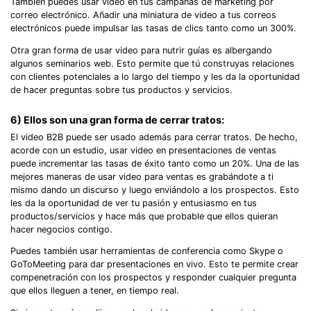
También puedes usar video en tus campañas de marketing por
correo electrónico. Añadir una miniatura de video a tus correos
electrónicos puede impulsar las tasas de clics tanto como un 300%.
Otra gran forma de usar video para nutrir guías es albergando
algunos seminarios web. Esto permite que tú construyas relaciones
con clientes potenciales a lo largo del tiempo y les da la oportunidad
de hacer preguntas sobre tus productos y servicios.
6) Ellos son una gran forma de cerrar tratos:
El video B2B puede ser usado además para cerrar tratos. De hecho,
acorde con un estudio, usar video en presentaciones de ventas
puede incrementar las tasas de éxito tanto como un 20%. Una de las
mejores maneras de usar video para ventas es grabándote a ti
mismo dando un discurso y luego enviándolo a los prospectos. Esto
les da la oportunidad de ver tu pasión y entusiasmo en tus
productos/servicios y hace más que probable que ellos quieran
hacer negocios contigo.
Puedes también usar herramientas de conferencia como Skype o
GoToMeeting para dar presentaciones en vivo. Esto te permite crear
compenetración con los prospectos y responder cualquier pregunta
que ellos lleguen a tener, en tiempo real.