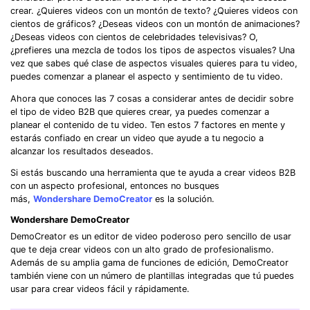
crear. ¿Quieres videos con un montón de texto? ¿Quieres videos con
cientos de gráficos? ¿Deseas videos con un montón de animaciones?
¿Deseas videos con cientos de celebridades televisivas? O,
¿prefieres una mezcla de todos los tipos de aspectos visuales? Una
vez que sabes qué clase de aspectos visuales quieres para tu video,
puedes comenzar a planear el aspecto y sentimiento de tu video.
Ahora que conoces las 7 cosas a considerar antes de decidir sobre
el tipo de video B2B que quieres crear, ya puedes comenzar a
planear el contenido de tu video. Ten estos 7 factores en mente y
estarás confiado en crear un video que ayude a tu negocio a
alcanzar los resultados deseados.
Si estás buscando una herramienta que te ayuda a crear videos B2B
con un aspecto profesional, entonces no busques
más,
Wondershare DemoCreator
es la solución.
Wondershare DemoCreator
DemoCreator es un editor de video poderoso pero sencillo de usar
que te deja crear videos con un alto grado de profesionalismo.
Además de su amplia gama de funciones de edición, DemoCreator
también viene con un número de plantillas integradas que tú puedes
usar para crear videos fácil y rápidamente.