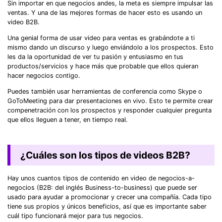
Sin importar en que negocios andes, la meta es siempre impulsar las
ventas. Y una de las mejores formas de hacer esto es usando un
video B2B.
Una genial forma de usar video para ventas es grabándote a ti
mismo dando un discurso y luego enviándolo a los prospectos. Esto
les da la oportunidad de ver tu pasión y entusiasmo en tus
productos/servicios y hace más que probable que ellos quieran
hacer negocios contigo.
Puedes también usar herramientas de conferencia como Skype o
GoToMeeting para dar presentaciones en vivo. Esto te permite crear
compenetración con los prospectos y responder cualquier pregunta
que ellos lleguen a tener, en tiempo real.
¿Cuáles son los tipos de videos B2B?
Hay unos cuantos tipos de contenido en video de negocios-a-
negocios (B2B: del inglés Business-to-business) que puede ser
usado para ayudar a promocionar y crecer una compañía. Cada tipo
tiene sus propios y únicos beneficios, así que es importante saber
cuál tipo funcionará mejor para tus negocios.