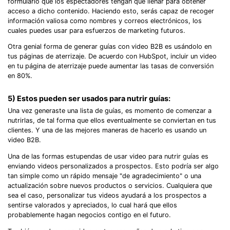
formulario que los espectadores tengan que llenar para obtener
acceso a dicho contenido. Haciendo esto, serás capaz de recoger
información valiosa como nombres y correos electrónicos, los
cuales puedes usar para esfuerzos de marketing futuros.
Otra genial forma de generar guías con video B2B es usándolo en
tus páginas de aterrizaje. De acuerdo con HubSpot, incluir un video
en tu página de aterrizaje puede aumentar las tasas de conversión
en 80%.
5) Estos pueden ser usados para nutrir guías:
Una vez generaste una lista de guías, es momento de comenzar a
nutrirlas, de tal forma que ellos eventualmente se conviertan en tus
clientes. Y una de las mejores maneras de hacerlo es usando un
video B2B.
Una de las formas estupendas de usar video para nutrir guías es
enviando videos personalizados a prospectos. Esto podría ser algo
tan simple como un rápido mensaje "de agradecimiento" o una
actualización sobre nuevos productos o servicios. Cualquiera que
sea el caso, personalizar tus videos ayudará a los prospectos a
sentirse valorados y apreciados, lo cual hará que ellos
probablemente hagan negocios contigo en el futuro.