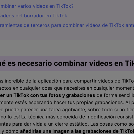
mbinar varios videos en TikTok?
videos del borrador en TikTok.
erramientas de terceros para combinar videos de TikTok ante
qué es necesario combinar videos en T
 increíble de la aplicación para compartir videos de TikTo
efectos en cualquier cosa que necesites en cualquier momen
r un TikTok con tus fotos y grabaciones
de forma sencilla.󠀲󠀨󠀡
mente estés esperando hacer tus propias grabaciones. Al pri
eo puede parecer una tarea agobiante, sobre todo si no ti
, ¡no lo es! La técnica más conocida de modificación consist
untas para dar vida a un cierre estático. Las cosas como s
s, y cómo
añadirías una imagen a las grabaciones de TikTo