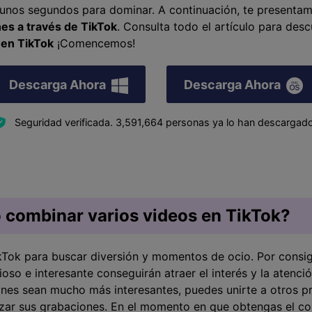
o unos segundos para dominar. A continuación, te presenta
nes a través de TikTok
.󠀲󠀨󠀡󠀣󠀥󠀦󠀠󠀧󠀳󠀰 Consulta todo el artículo pa
 en TikTok
¡Comencemos!
Descarga Ahora
Descarga Ahora
Seguridad verificada.
3,591,664
personas ya lo han descargado
 combinar varios videos en TikTok?
kTok para buscar diversión y momentos de ocio. Por consig
oso e interesante conseguirán atraer el interés y la atenció
ones sean mucho más interesantes, puedes unirte a otros 
lizar sus grabaciones. En el momento en que obtengas el co