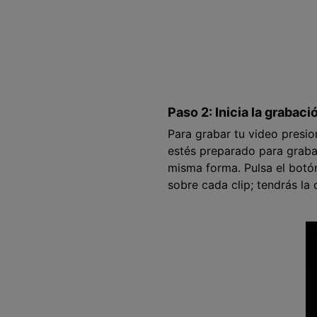
Paso 2: Inicia la grabac
Para grabar tu video presion
estés preparado para graba
misma forma. Pulsa el botón
sobre cada clip; tendrás la 