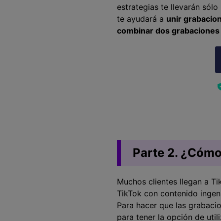
estrategias te llevarán sól
te ayudará a
unir grabacio
combinar dos grabaciones
Parte 2. ¿Cómo
Muchos clientes llegan a Ti
TikTok con contenido ingeni
Para hacer que las grabaci
para tener la opción de uti