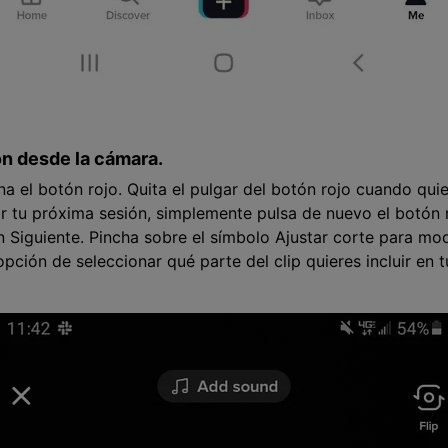
ión desde la cámara.
a el botón rojo. Quita el pulgar del botón rojo cuando quie
r tu próxima sesión, simplemente pulsa de nuevo el botón 
 Siguiente. Pincha sobre el símbolo Ajustar corte para modi
opción de seleccionar qué parte del clip quieres incluir en 