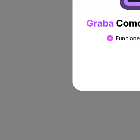
Graba
Como 
Funcione