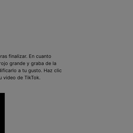
ras finalizar. En cuanto
rojo grande y graba de la
ficarlo a tu gusto. Haz clic
tu video de TikTok.