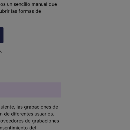
mos un sencillo manual que
ra descubrir las formas de
.
uiente, las grabaciones de
n de diferentes usuarios.
proveedores de grabaciones
nsentimiento del