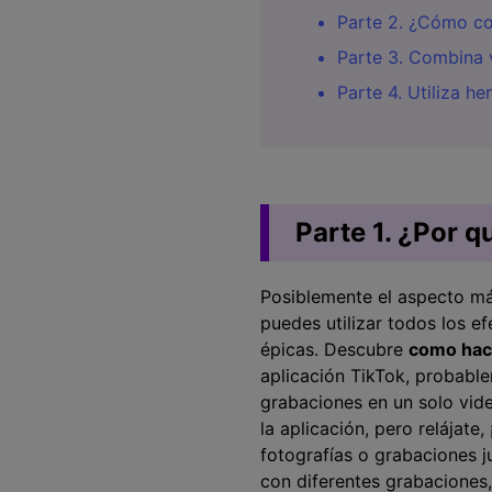
Parte 2. ¿Cómo co
Parte 3. Combina 
Parte 4. Utiliza h
Parte 1. ¿Por 
Posiblemente el aspecto más
puedes utilizar todos los 
épicas. Descubre
como hace
aplicación TikTok, probable
grabaciones en un solo vid
la aplicación, pero relájate
fotografías o grabaciones j
con diferentes grabacione