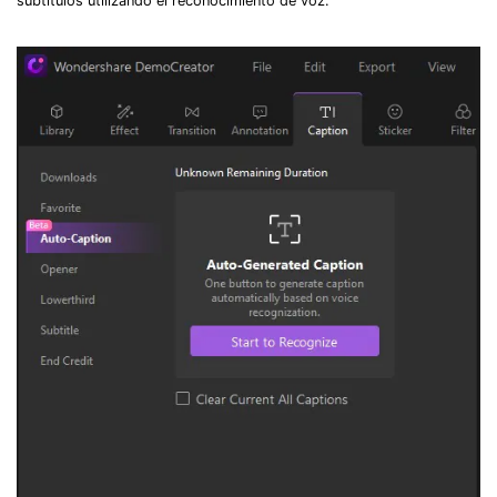
subtítulos utilizando el reconocimiento de voz.