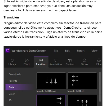
Si te estás iniciando en la edición de vídeo, esta plataforma es un
lugar excelente para empezar, ya que tiene una sensación muy
genuina y fácil de usar en sus muchas capacidades.
Transición
Ningún editor de vídeo está completo sin efectos de transición para
conseguir clips estéticamente atractivos. DemoCreator te ofrece
varios efectos de transición. Elige un efecto de transición en la parte
izquierda de la herramienta y añádelo a la línea de tiempo.