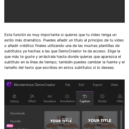
Esta función es muy importante si quieres que tu video tenga un
estilo más dramático. Puedes añadir un título al principio de tu video
o añadir créditos finales utilizando una de las muchas plantillas de
subtítulos ya hechas a las que DemoCreator te da acceso. Elige la
que más te guste y arrástrala hasta donde quieras que aparezca el
subtítulo en la línea de tiempo; también puedes cambiar la fuente y el
tamaño del texto que escribes en estos subtítulos si lo deseas.