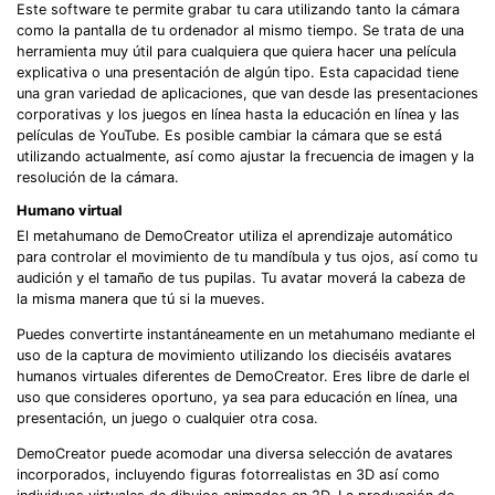
Este software te permite grabar tu cara utilizando tanto la cámara
como la pantalla de tu ordenador al mismo tiempo. Se trata de una
herramienta muy útil para cualquiera que quiera hacer una película
explicativa o una presentación de algún tipo. Esta capacidad tiene
una gran variedad de aplicaciones, que van desde las presentaciones
corporativas y los juegos en línea hasta la educación en línea y las
películas de YouTube. Es posible cambiar la cámara que se está
utilizando actualmente, así como ajustar la frecuencia de imagen y la
resolución de la cámara.
Humano virtual
El metahumano de DemoCreator utiliza el aprendizaje automático
para controlar el movimiento de tu mandíbula y tus ojos, así como tu
audición y el tamaño de tus pupilas. Tu avatar moverá la cabeza de
la misma manera que tú si la mueves.
Puedes convertirte instantáneamente en un metahumano mediante el
uso de la captura de movimiento utilizando los dieciséis avatares
humanos virtuales diferentes de DemoCreator. Eres libre de darle el
uso que consideres oportuno, ya sea para educación en línea, una
presentación, un juego o cualquier otra cosa.
DemoCreator puede acomodar una diversa selección de avatares
incorporados, incluyendo figuras fotorrealistas en 3D así como