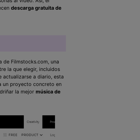
nas al vídeo. Así, el
recen
descarga gratuita de
a de Filmstocks.com, una
e la que elegir, incluidos
actualizarse a diario, esta
ra un proyecto concreto en
driñar la mejor
música de