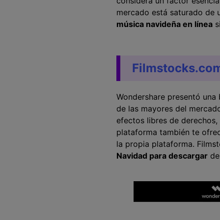
considera un factor esencia
mercado está saturado de u
música navideña en línea
s
Filmstocks.co
Wondershare presentó una b
de las mayores del mercado.
efectos libres de derechos,
plataforma también te ofrec
la propia plataforma. Films
Navidad para descargar
de 