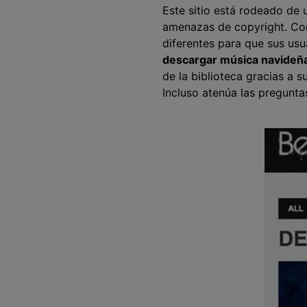
Este sitio está rodeado de 
amenazas de copyright. Con
diferentes para que sus us
descargar música navideña
de la biblioteca gracias a 
Incluso atenúa las pregunta