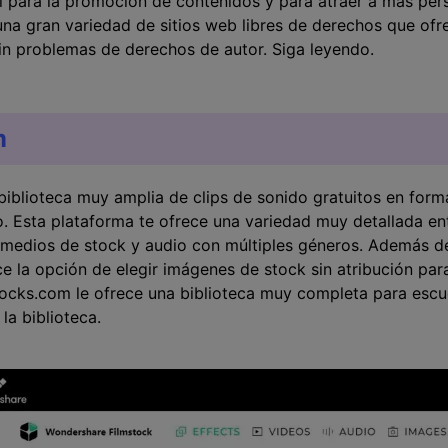
l para la promoción de contenidos y para atraer a más perso
na gran variedad de sitios web libres de derechos que of
in problemas de derechos de autor. Siga leyendo.
m
iblioteca muy amplia de clips de sonido gratuitos en form
 Esta plataforma te ofrece una variedad muy detallada entr
 medios de stock y audio con múltiples géneros. Además de 
e la opción de elegir imágenes de stock sin atribución pa
tocks.com le ofrece una biblioteca muy completa para escu
la biblioteca.