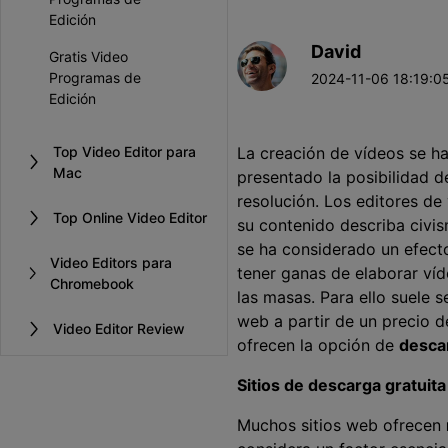
Entretenimiento
Edición
Grabar juegos >
David
Gratis Video
Programas de
2024-11-06 18:19:05
Edición
Top Video Editor para
La creación de vídeos se ha
Mac
presentado la posibilidad d
resolución. Los editores de
Top Online Video Editor
su contenido describa civi
se ha considerado un efect
Video Editors para
tener ganas de elaborar ví
Chromebook
las masas. Para ello suele 
web a partir de un precio d
Video Editor Review
ofrecen la opción de
desca
Sitios de descarga gratuit
Muchos sitios web ofrecen