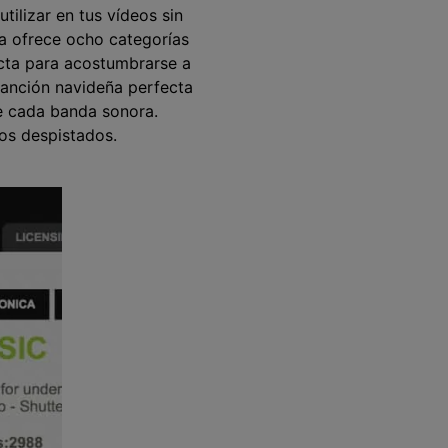
ilizar en tus vídeos sin
a ofrece ocho categorías
ecta para acostumbrarse a
canción navideña perfecta
de cada banda sonora.
ios despistados.