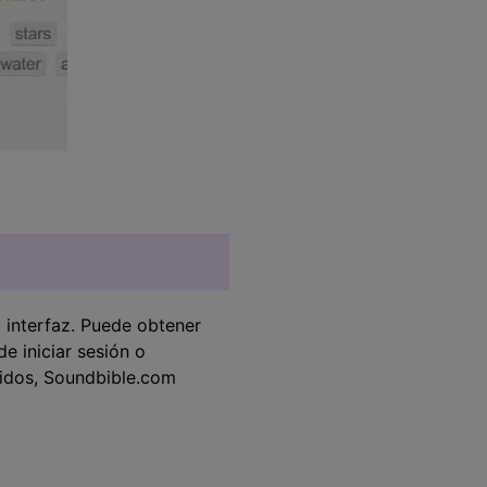
a interfaz. Puede obtener
e iniciar sesión o
nidos, Soundbible.com