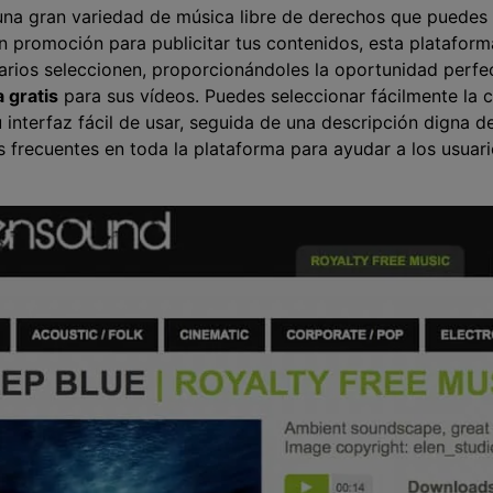
una gran variedad de música libre de derechos que puedes ut
 promoción para publicitar tus contenidos, esta plataform
uarios seleccionen, proporcionándoles la oportunidad perf
 gratis
para sus vídeos. Puedes seleccionar fácilmente la 
su interfaz fácil de usar, seguida de una descripción digna 
s frecuentes en toda la plataforma para ayudar a los usuar