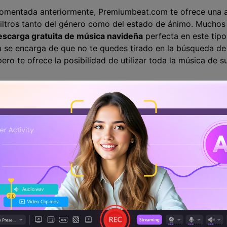
 comentada anteriormente, Premiumbeat.com te ofrece una 
s filtros tanto del género como del estado de ánimo. Muchos 
escarga gratuita de música navideña
perfecta en este tipo
e encarga de que no te quedes tirado en la búsqueda de la
pero te ofrece la posibilidad de utilizar toda la música de s