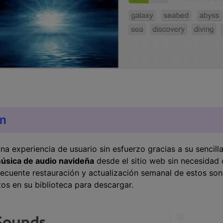
m
a experiencia de usuario sin esfuerzo gracias a su sencill
música de audio navideña
desde el sitio web sin necesidad d
frecuente restauración y actualización semanal de estos so
os en su biblioteca para descargar.