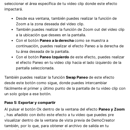
seleccionar el área específica de tu video clip donde este efecto
impactará.
Desde esa ventana, también puedes realizar la función de
Zoom a la zona deseada del video clip.
También puedes realizar la función de Zoom out del video clip
a la ubicación que desees en la pantalla.
Con el botón
Paneo a la derecha
como se muestra a
continuación, puedes realizar el efecto Paneo a la derecha de
tu área deseada de la pantalla.
Con el botón
Paneo Izquierdo
de este efecto, puedes realizar
el efecto Paneo en tu video clip hacia el lado izquierdo de la
pantalla seleccionada.
También puedes realizar la función
Swap Paneo
de este efecto
desde este botón como sigue, donde puedes intercambiar
fácilmente el primer y último punto de la pantalla de tu video clip con
un solo golpe a ese botón.
Paso 5: Exportar y compartir
Al pulsar el botón Ok dentro de la ventana del efecto
Paneo y Zoom
, has añadido con éxito este efecto a tu video que puedes pre
visualizar dentro de la ventana de vista previa de DemoCreator
también, por lo que, para obtener el archivo de salida en tu