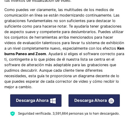
tus intentos de visualización de video.
Como puedes ver claramente, las multitudes de los medios de
comunicación en línea se están modernizando continuamente. Las
grabaciones fundamentales no son suficientes para destacar lo
suficiente como para hacerse notar. Te ayudaría tener grabaciones
de aspecto suave y competente para deslumbrarlos. Puedes utilizar
los conjuntos de herramientas arriba mencionados para hacer
videos de evaluación talentosos para llevar tu sistema de exhibición
a un nivel completamente nuevo, especialmente con los efectos
Ken
burns Paneo and Zoom
. Ayudará si eliges el software correcto para
ti, contingente a lo que pides de él nuestra lista se centra en el
software de alteración más adaptable para las grabaciones que
pudimos descubrir. Aunque cada cliente tiene diferentes
necesidades, esta guía te proporciona un diagrama decente de lo
que puedes esperar de cada corrector de video y cómo recibir lo
mejor a cambio.
Descarga Ahora
Descarga Ahora
Seguridad verificada.
3,591,664
personas ya lo han descargado.