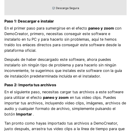
Descarga Segura
Paso 1: Descargar e instalar
En el primer paso para sumergirse en el efecto
paneo y zoom
con
DemoCreator, primero, necesitas conseguir este software e
instalarlo en tu PC y para hacerlo sin problemas, aquí te hemos
traído los enlaces directos para conseguir este software desde la
plataforma oficial.
Después de haber descargado este software, ahora puedes
instalarlo sin ningún tipo de problema y para hacerlo sin ningún
inconveniente, te sugerimos que instales este software con la guía
de instalación predeterminada incluida en el instalador.
Paso 2: Importa tus archivos
En el siguiente paso, necesitas cargar tus archivos a este software
para utilizar el efecto
paneo y zoom
en tus video clips. Puedes
importar tus archivos, incluyendo video clips, imágenes, archivos de
audio y cualquier formato de archivo, simplemente pulsando el
botón
Importar
.
Tan pronto como hayas importado tus archivos a DemoCreator,
justo después, arrastra tus video clips a la línea de tiempo para que