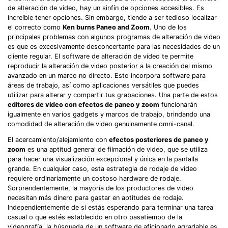
de alteración de video, hay un sinfín de opciones accesibles. Es
increíble tener opciones. Sin embargo, tiende a ser tedioso localizar
el correcto como
Ken burns Paneo and Zoom
. Uno de los
principales problemas con algunos programas de alteración de video
es que es excesivamente desconcertante para las necesidades de un
cliente regular. El software de alteración de video te permite
reproducir la alteración de video posterior a la creación del mismo
avanzado en un marco no directo. Esto incorpora software para
áreas de trabajo, así como aplicaciones versátiles que puedes
utilizar para alterar y compartir tus grabaciones. Una parte de estos
editores de video con efectos de paneo y zoom
funcionarán
igualmente en varios gadgets y marcos de trabajo, brindando una
comodidad de alteración de video genuinamente omni-canal.
El acercamiento/alejamiento con
efectos posteriores de paneo y
zoom
es una aptitud general de filmación de video, que se utiliza
para hacer una visualización excepcional y única en la pantalla
grande. En cualquier caso, esta estrategia de rodaje de video
requiere ordinariamente un costoso hardware de rodaje.
Sorprendentemente, la mayoría de los productores de video
necesitan más dinero para gastar en aptitudes de rodaje.
Independientemente de si estás esperando para terminar una tarea
casual o que estés establecido en otro pasatiempo de la
videografía, la búsqueda de un software de aficionado agradable es