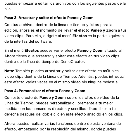
puedas empezar a editar los archivos con los siguientes pasos de la
pila.
Paso 3: Arrastrar y soltar el efecto Paneo y Zoom
Con tus archivos dentro de la línea de tiempo y listos para la
edición, ahora es el momento de llevar el efecto
Paneo y Zoom
a tus
video clips. Para ello, dirígete al menú
Efectos
en la parte izquierda
de la interfaz del software.
En el menú
Efectos
puedes ver el efecto
Paneo y Zoom
situado allí.
Ahora tienes que arrastrar y soltar este efecto en tus video clips
dentro de la línea de tiempo de DemoCreator.
Nota:
También puedes arrastrar y soltar este efecto en múltiples
video clips dentro de la Línea de Tiempo. Además, puedes introducir
este efecto varias veces en el mismo video sin ninguna molestia.
Paso 4: Personalizar el efecto Paneo y Zoom
Con este efecto de
Paneo y Zoom
sobre los clips de video de la
Línea de Tiempo, puedes personalizarlo libremente a tu mejor
medida con los comandos directos y sencillos disponibles a tu
derecha después del doble clic en este efecto añadido en los clips.
Ahora puedes realizar varias funciones dentro de esta ventana de
efecto, empezando por la resolución del mismo, donde puedes