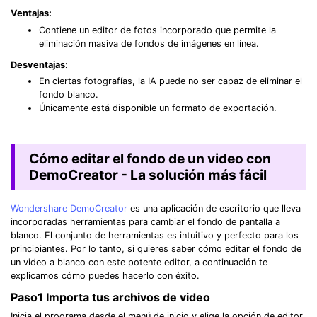
Ventajas:
Contiene un editor de fotos incorporado que permite la
eliminación masiva de fondos de imágenes en línea.
Desventajas:
En ciertas fotografías, la IA puede no ser capaz de eliminar el
fondo blanco.
Únicamente está disponible un formato de exportación.
Cómo editar el fondo de un video con
DemoCreator - La solución más fácil
Wondershare DemoCreator
es una aplicación de escritorio que lleva
incorporadas herramientas para cambiar el fondo de pantalla a
blanco. El conjunto de herramientas es intuitivo y perfecto para los
principiantes. Por lo tanto, si quieres saber cómo editar el fondo de
un video a blanco con este potente editor, a continuación te
explicamos cómo puedes hacerlo con éxito.
Paso1
Importa tus archivos de video
Inicia el programa desde el menú de inicio y elige la opción de editor