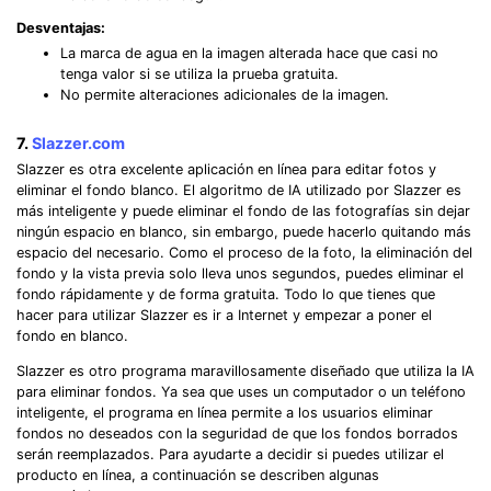
Desventajas:
La marca de agua en la imagen alterada hace que casi no
tenga valor si se utiliza la prueba gratuita.
No permite alteraciones adicionales de la imagen.
7.
Slazzer.com
Slazzer es otra excelente aplicación en línea para editar fotos y
eliminar el fondo blanco. El algoritmo de IA utilizado por Slazzer es
más inteligente y puede eliminar el fondo de las fotografías sin dejar
ningún espacio en blanco, sin embargo, puede hacerlo quitando más
espacio del necesario. Como el proceso de la foto, la eliminación del
fondo y la vista previa solo lleva unos segundos, puedes eliminar el
fondo rápidamente y de forma gratuita. Todo lo que tienes que
hacer para utilizar Slazzer es ir a Internet y empezar a poner el
fondo en blanco.
Slazzer es otro programa maravillosamente diseñado que utiliza la IA
para eliminar fondos. Ya sea que uses un computador o un teléfono
inteligente, el programa en línea permite a los usuarios eliminar
fondos no deseados con la seguridad de que los fondos borrados
serán reemplazados. Para ayudarte a decidir si puedes utilizar el
producto en línea, a continuación se describen algunas