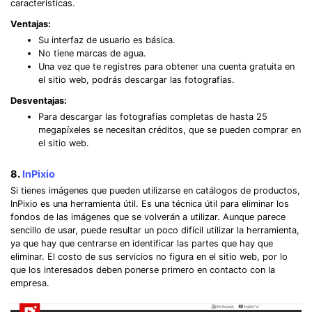
características.
Ventajas:
Su interfaz de usuario es básica.
No tiene marcas de agua.
Una vez que te registres para obtener una cuenta gratuita en
el sitio web, podrás descargar las fotografías.
Desventajas:
Para descargar las fotografías completas de hasta 25
megapíxeles se necesitan créditos, que se pueden comprar en
el sitio web.
Record Like a Pro, Edit
8.
InPixio
With AI Ease.
Si tienes imágenes que pueden utilizarse en catálogos de productos,
Record. Edit. Share. All with Filmora!
InPixio es una herramienta útil. Es una técnica útil para eliminar los
fondos de las imágenes que se volverán a utilizar. Aunque parece
sencillo de usar, puede resultar un poco difícil utilizar la herramienta,
Got It
Try It Now
ya que hay que centrarse en identificar las partes que hay que
eliminar. El costo de sus servicios no figura en el sitio web, por lo
que los interesados deben ponerse primero en contacto con la
empresa.