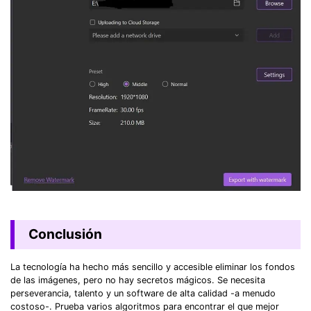
Conclusión
La tecnología ha hecho más sencillo y accesible eliminar los fondos
de las imágenes, pero no hay secretos mágicos. Se necesita
perseverancia, talento y un software de alta calidad -a menudo
costoso-. Prueba varios algoritmos para encontrar el que mejor