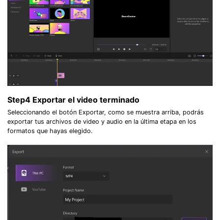
Step4
Exportar el video terminado
Seleccionando el botón Exportar, como se muestra arriba, podrás
exportar tus archivos de video y audio en la última etapa en los
formatos que hayas elegido.