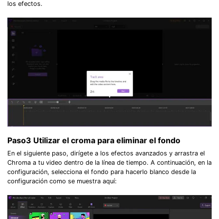
los efectos.
Paso3
Utilizar el croma para eliminar el fondo
En el siguiente paso, dirígete a los efectos avanzados y arrastra el
Chroma a tu video dentro de la línea de tiempo. A continuación, en la
configuración, selecciona el fondo para hacerlo blanco desde la
configuración como se muestra aquí: