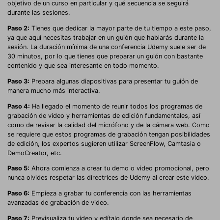
objetivo de un curso en particular y qué secuencia se seguirá
durante las sesiones.
Paso 2:
Tienes que dedicar la mayor parte de tu tiempo a este paso,
ya que aquí necesitas trabajar en un guión que hablarás durante la
sesión. La duración mínima de una conferencia Udemy suele ser de
30 minutos, por lo que tienes que preparar un guión con bastante
contenido y que sea interesante en todo momento.
Paso 3:
Prepara algunas diapositivas para presentar tu guión de
manera mucho más interactiva.
Paso 4:
Ha llegado el momento de reunir todos los programas de
grabación de video y herramientas de edición fundamentales, así
como de revisar la calidad del micrófono y de la cámara web. Como
se requiere que estos programas de grabación tengan posibilidades
de edición, los expertos sugieren utilizar ScreenFlow, Camtasia o
DemoCreator, etc.
Paso 5:
Ahora comienza a crear tu demo o video promocional, pero
nunca olvides respetar las directrices de Udemy al crear este video.
Paso 6:
Empieza a grabar tu conferencia con las herramientas
avanzadas de grabación de video.
Paso 7:
Previsualiza tu video y edítalo donde sea necesario de