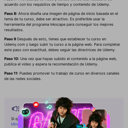
acuerdo con los requisitos de tiempo y contenido de Udemy.
Paso 8:
Ahora diseña una imagen de página de inicio basada en el
tema de tu curso, debe ser atractivo. Es preferible usar la
herramienta del programa Inkscape para conseguir los mejores
resultados.
Paso 9
Después de esto, tienes que establecer tu curso en
Udemy.com y luego subir tu curso a la página web. Para completar
este paso con exactitud, debes seguir las directrices de Udemy.
Paso 10:
Una vez que hayas subido el contenido a la página web,
publica el video y espera la recomendación de Udemy.
Paso 11:
Puedes promover tu trabajo de curso en diversos canales
de las redes sociales.
Consejo de experto
Si quieres conseguir
Hacer un Video de Conferencia en
Minutos con DemoCreator
, puedes presionar aquí para