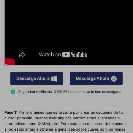
Descarga Ahora
Descarga Ahora
Seguridad verificada.
3,591,664
personas ya lo han descargado.
Paso 1:
Primero tienes que esforzarte por crear un esquema de tu
curso; para ello, puedes usar algunas herramientas avanzadas e
interactivas como X-Mind, etc. Este esquema del curso debe ayudar
a los estudiantes a obtener alguna idea sobre cuáles son los temas