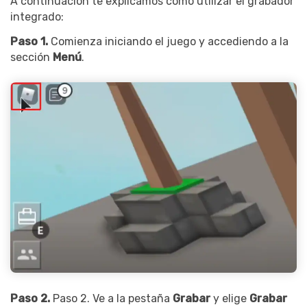
A continuación te explicamos cómo utilizar el grabador
integrado:
Paso 1.
Comienza iniciando el juego y accediendo a la
sección
Menú
.
Paso 2.
Paso 2. Ve a la pestaña
Grabar
y elige
Grabar