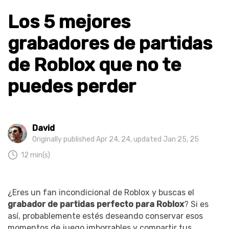
Los 5 mejores
grabadores de partidas
de Roblox que no te
puedes perder
David
Originally published Apr 24, 24, updated Jan 25, 25
12 min(s)
¿Eres un fan incondicional de Roblox y buscas el
grabador de partidas perfecto para Roblox
? Si es
así, probablemente estés deseando conservar esos
momentos de juego imborrables y compartir tus