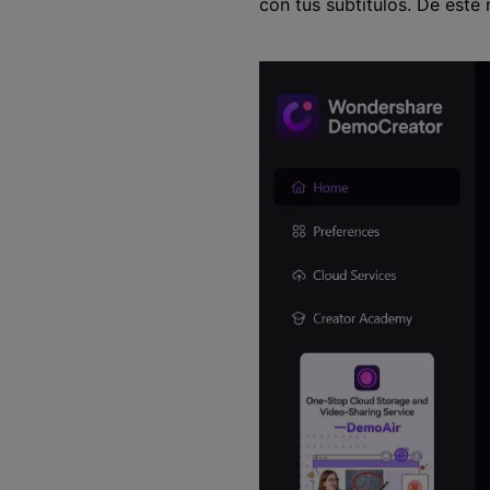
con tus subtítulos. De est