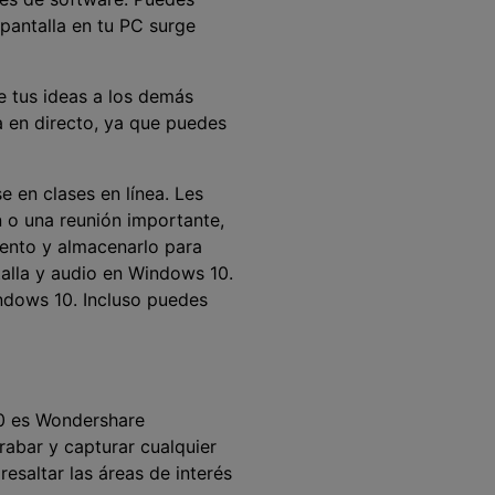
 pantalla en tu PC surge
e tus ideas a los demás
a en directo, ya que puedes
e en clases en línea. Les
n o una reunión importante,
ento y almacenarlo para
talla y audio en Windows 10.
indows 10. Incluso puedes
10 es Wondershare
abar y capturar cualquier
esaltar las áreas de interés