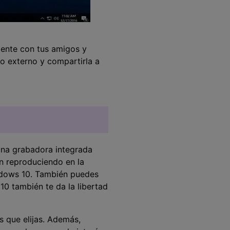
mente con tus amigos y
o externo y compartirla a
una grabadora integrada
én reproduciendo en la
indows 10. También puedes
 10 también te da la libertad
s que elijas. Además,