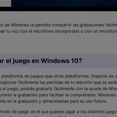
z de Windows te permite compartir las grabaciones fácil
bar tu voz con el micrófono incorporado o con un micrófon
r el juego en Windows 10?
 plataforma de juegos que otras plataformas. Dispone de 
capturar fácilmente las partidas de tu elección que se est
es el juego, podrás grabarlo fácilmente con la ayuda de W
durante la grabación para facilitar la comprensión. Windows
erés en la grabación y almacenarlas para su uso futuro.
odo de juego en el que puedes jugar a los distintos juego