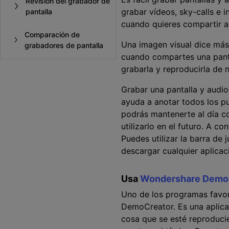
Revisión del grabador de
grabar vídeos, sky-calls e 
pantalla
cuando quieres compartir a
Comparación de
Una imagen visual dice más 
grabadores de pantalla
cuando compartes una panta
grabarla y reproducirla de 
Grabar una pantalla y audio
ayuda a anotar todos los pu
podrás mantenerte al día c
utilizarlo en el futuro. A 
Puedes utilizar la barra de
descargar cualquier aplicaci
Usa
Wondershare Demo
Uno de los programas favor
DemoCreator. Es una aplica
cosa que se esté reproducie