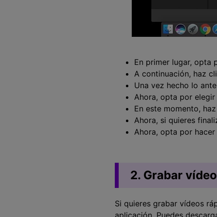
En primer lugar, opta p
A continuación, haz cl
Una vez hecho lo anter
Ahora, opta por elegi
En este momento, haz c
Ahora, si quieres final
Ahora, opta por hacer
2. Grabar víde
Si quieres grabar vídeos r
aplicación. Puedes descarga