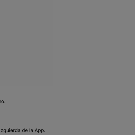
no.
izquierda de la App.