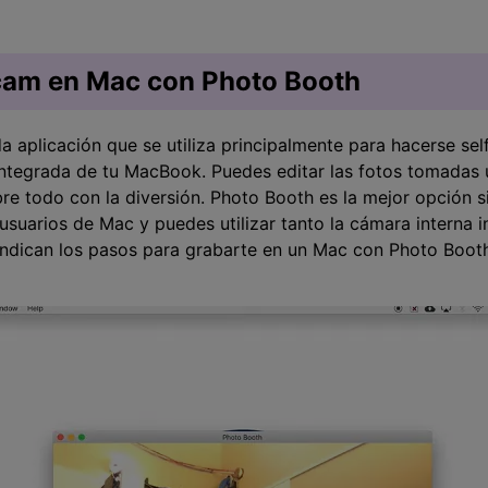
cam en Mac con Photo Booth
a aplicación que se utiliza principalmente para hacerse sel
integrada de tu MacBook. Puedes editar las fotos tomadas u
re todo con la diversión. Photo Booth es la mejor opción si
usuarios de Mac y puedes utilizar tanto la cámara interna
 indican los pasos para grabarte en un Mac con Photo Boot