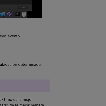
uevo evento.
 ubicación determinada.
ckTime es la mejor
izarlo de la mejor manera