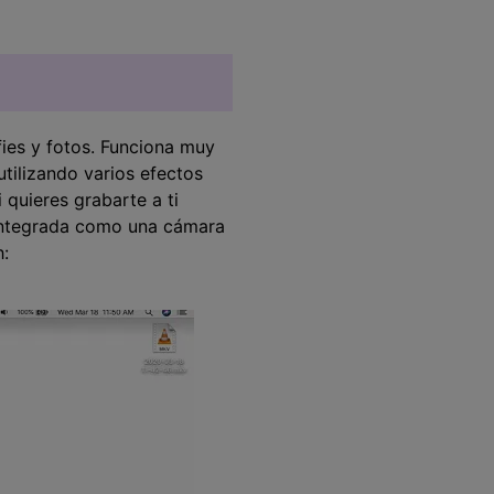
fies y fotos. Funciona muy
tilizando varios efectos
 quieres grabarte a ti
 integrada como una cámara
h: