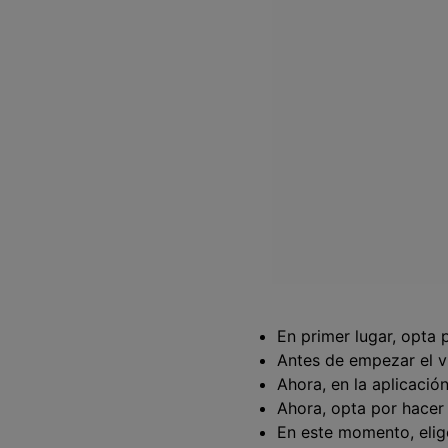
En primer lugar, opta p
Antes de empezar el ví
Ahora, en la aplicació
Ahora, opta por hacer 
En este momento, elige