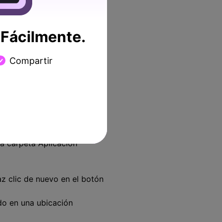
Fácilmente.
Compartir
la carpeta Aplicación
az clic de nuevo en el botón
do en una ubicación