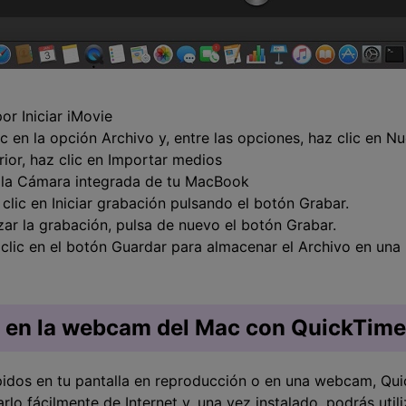
or Iniciar iMovie
ic en la opción Archivo y, entre las opciones, haz clic en N
ior, haz clic en Importar medios
r la Cámara integrada de tu MacBook
lic en Iniciar grabación pulsando el botón Grabar.
izar la grabación, pulsa de nuevo el botón Grabar.
 clic en el botón Guardar para almacenar el Archivo en una
o en la webcam del Mac con QuickTime
ápidos en tu pantalla en reproducción o en una webcam, Qui
rlo fácilmente de Internet y, una vez instalado, podrás util