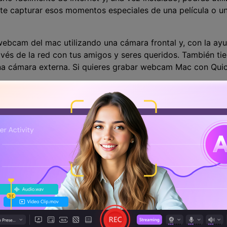
ite capturar esos momentos especiales de una película o u
webcam del mac utilizando una cámara frontal y, con la ay
ravés de la red con tus amigos y seres queridos. También t
a cámara externa. Si quieres grabar webcam Mac con Quic