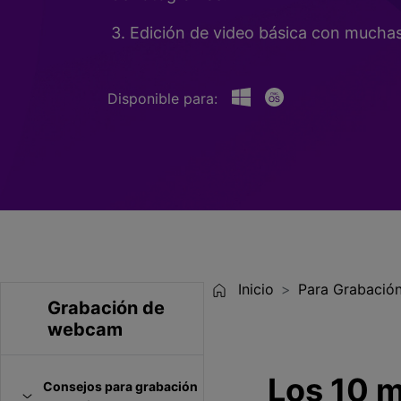
Entretenimiento
3. Edición de video básica con muchas 
Grabar juegos >
Disponible para:
Inicio
Para Grabación
Grabación de
webcam
Los 10 
Consejos para grabación