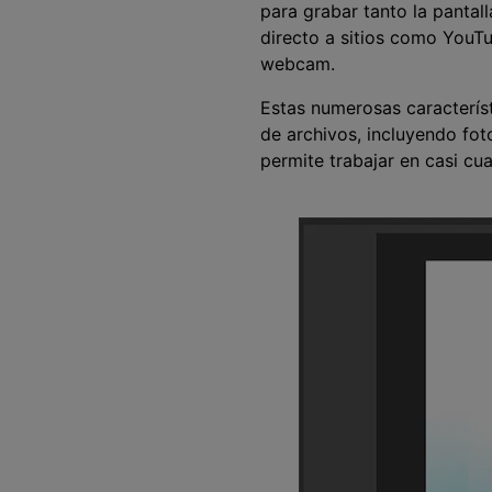
para grabar tanto la pantal
directo a sitios como YouT
webcam.
Estas numerosas caracterís
de archivos, incluyendo fot
permite trabajar en casi cu