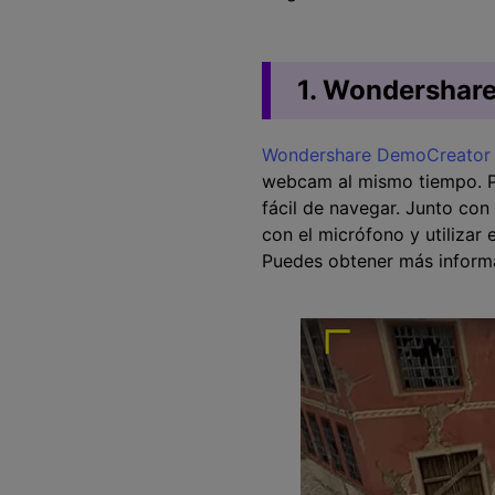
1. Wondershar
Wondershare DemoCreator
webcam al mismo tiempo. Pe
fácil de navegar. Junto con
con el micrófono y utilizar
Puedes obtener más infor