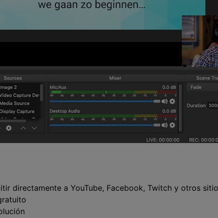
itir directamente a YouTube, Facebook, Twitch y otros siti
ratuito
olución