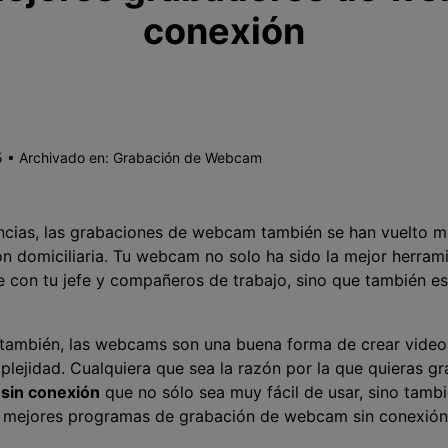
conexión
 • Archivado en:
Grabación de Webcam
ncias, las grabaciones de webcam también se han vuelto má
ón domiciliaria. Tu webcam no solo ha sido la mejor herra
con tu jefe y compañeros de trabajo, sino que también e
ambién, las webcams son una buena forma de crear videos
lejidad. Cualquiera que sea la razón por la que quieras gr
sin conexión
que no sólo sea muy fácil de usar, sino tamb
los mejores programas de grabación de webcam sin conexi