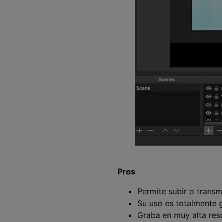
Pros
Permite subir o transm
Su uso es totalmente g
Graba en muy alta res