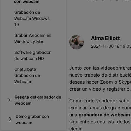
con webcam
Grabación de
Webcam Windows
10
Grabar Webcam en
Alma Elliott
Windows y Mac
2024-11-06 18:19:05
Software grabador
de webcam HD
Junto con las videoconfere
Chaturbate
nuevo trabajo de distribuci
Grabación de
Webcam
deseas hacer Zoom o Skype 
crear un video y registrarlo.
Reseña del grabador de
Como todo vendedor sabe t
webcam
explicar temas de gran comp
una
grabadora de webcam 
Cómo grabar con
siguiente es una lista de 
webcam
elegir.