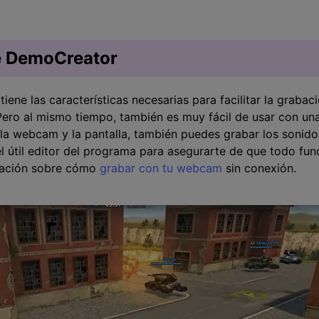
e DemoCreator
tiene las características necesarias para facilitar la grabaci
ro al mismo tiempo, también es muy fácil de usar con una 
 la webcam y la pantalla, también puedes grabar los sonidos
 el útil editor del programa para asegurarte de que todo fun
mación sobre cómo
grabar con tu webcam
sin conexión.