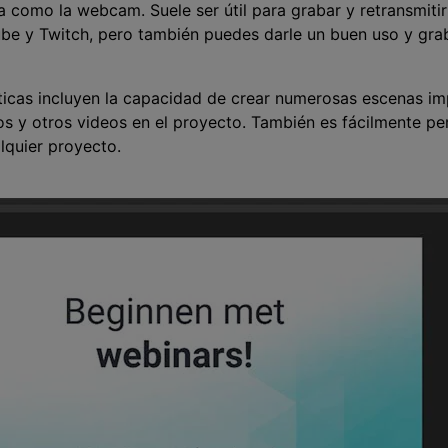
la como la webcam. Suele ser útil para grabar y retransmit
ube y Twitch, pero también puedes darle un buen uso y gr
ticas incluyen la capacidad de crear numerosas escenas im
os y otros videos en el proyecto. También es fácilmente per
alquier proyecto.