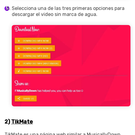
Selecciona una de las tres primeras opciones para
descargar el video sin marca de agua.
2)
TikMate
TikMate es una página web similar a MusicallyDown,