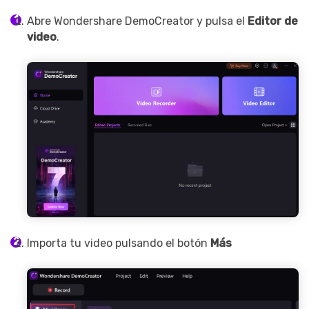
Abre Wondershare DemoCreator y pulsa el
Editor de
video
.
Importa tu video pulsando el botón
Más