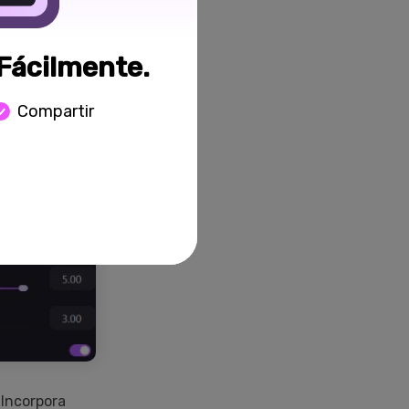
Fácilmente.
Compartir
 Incorpora