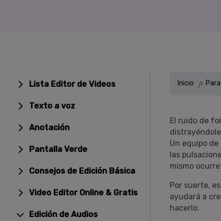
Entretenimiento
Grabar juegos >
Inicio
Para
Lista Editor de Videos
Texto a voz
El ruido de f
Anotación
distrayéndole
Un equipo de a
Pantalla Verde
las pulsacione
mismo ocurre c
Consejos de Edición Básica
Por suerte, es
Video Editor Online & Gratis
ayudará a cre
hacerlo.
Edición de Audios