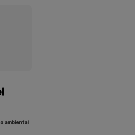
l
ido ambiental