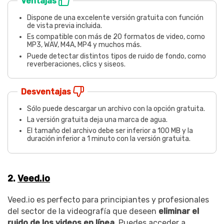
Ventajas
Dispone de una excelente versión gratuita con función
de vista previa incluida.
Es compatible con más de 20 formatos de video, como
MP3, WAV, M4A, MP4 y muchos más.
Puede detectar distintos tipos de ruido de fondo, como
reverberaciones, clics y siseos.
Desventajas
Sólo puede descargar un archivo con la opción gratuita.
La versión gratuita deja una marca de agua.
El tamaño del archivo debe ser inferior a 100 MB y la
duración inferior a 1 minuto con la versión gratuita.
2.
Veed.io
Veed.io es perfecto para principiantes y profesionales
del sector de la videografía que deseen
eliminar el
ruido de los videos en línea
. Puedes acceder a