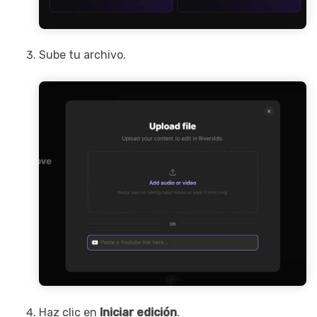
Sube tu archivo.
Haz clic en
Iniciar edición
.