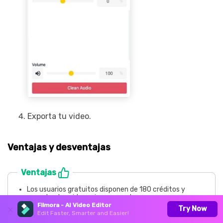
Exporta tu video.
Ventajas y desventajas
Ventajas
Los usuarios gratuitos disponen de 180 créditos y
exportan los videos sin marcas de agua.
Filmora - AI Video Editor
Puedes elegir la calidad del video y los formatos al
Try Now
Edit Faster, Smarter and Easier!
exportar los videos.