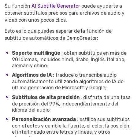
Su función
AI Subtitle Generator
puede ayudarte a
obtener subtítulos precisos para archivos de audio y
video con unos pocos clics.
Esto es lo que puedes esperar de la función de
subtítulos automáticos de DemoCreator:
Soporte multilingüe
: obten subtítulos en más de
90 idiomas, incluidos hindi, árabe, inglés, italiano,
alemán y chino;
Algoritmos de IA
: traduce o transcribe audio
automáticamente utilizando algoritmos de IA de
última generación de Microsoft y Google;
Subtítulos de alta precisión
: disfruta de una tasa
de precisión del 99%, independientemente del
idioma del audio;
Personalización avanzada
: estilice sus subtítulos
con efectos y cambie la fuente, el color, la posición,
el interlineado entre letras y líneas, y otros