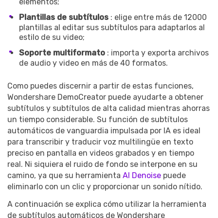
elementos;
Plantillas de subtítulos
: elige entre más de 12000
plantillas al editar sus subtítulos para adaptarlos al
estilo de su video;
Soporte multiformato
: importa y exporta archivos
de audio y video en más de 40 formatos.
Como puedes discernir a partir de estas funciones,
Wondershare DemoCreator puede ayudarte a obtener
subtítulos y subtítulos de alta calidad mientras ahorras
un tiempo considerable. Su función de subtítulos
automáticos de vanguardia impulsada por IA es ideal
para transcribir y traducir voz multilingüe en texto
preciso en pantalla en videos grabados y en tiempo
real. Ni siquiera el ruido de fondo se interpone en su
camino, ya que su herramienta
AI Denoise
puede
eliminarlo con un clic y proporcionar un sonido nítido.
A continuación se explica cómo utilizar la herramienta
de subtítulos automáticos de Wondershare