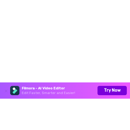
Filmora - AI Video Editor
Try Now
Edit Faster, Smarter and Easier!
Productos