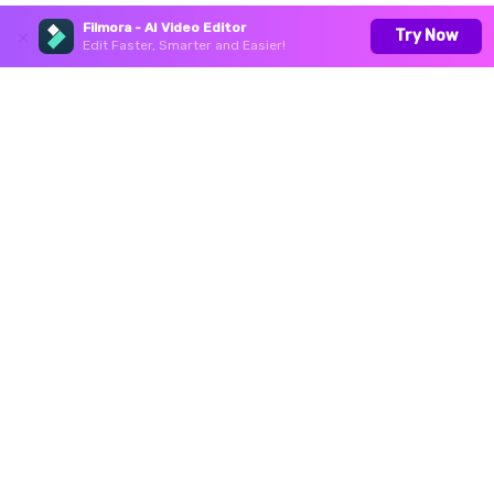
Filmora - AI Video Editor
Try Now
Edit Faster, Smarter and Easier!
Productos
Wondershare
Centro de soporte
Síguenos