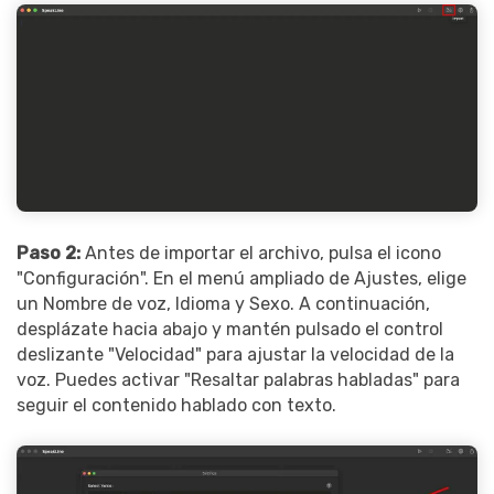
Record Like a Pro, Edit
With AI Ease.
Record. Edit. Share. All with
Filmora!
Got It
Try It Now
Paso 2:
Antes de importar el archivo, pulsa el icono
"Configuración". En el menú ampliado de Ajustes, elige
un Nombre de voz, Idioma y Sexo. A continuación,
desplázate hacia abajo y mantén pulsado el control
deslizante "Velocidad" para ajustar la velocidad de la
voz. Puedes activar "Resaltar palabras habladas" para
seguir el contenido hablado con texto.