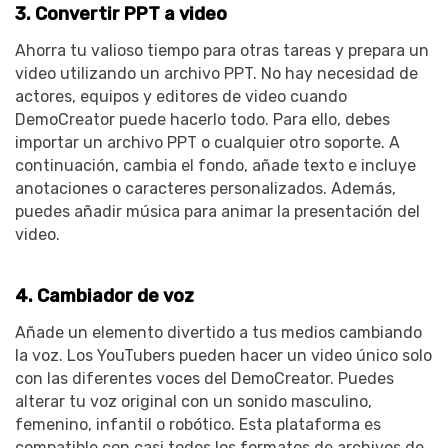
3. Convertir PPT a video
Ahorra tu valioso tiempo para otras tareas y prepara un
video utilizando un archivo PPT. No hay necesidad de
actores, equipos y editores de video cuando
DemoCreator puede hacerlo todo. Para ello, debes
importar un archivo PPT o cualquier otro soporte. A
continuación, cambia el fondo, añade texto e incluye
anotaciones o caracteres personalizados. Además,
puedes añadir música para animar la presentación del
video.
4. Cambiador de voz
Añade un elemento divertido a tus medios cambiando
la voz. Los YouTubers pueden hacer un video único solo
con las diferentes voces del DemoCreator. Puedes
alterar tu voz original con un sonido masculino,
femenino, infantil o robótico. Esta plataforma es
compatible con casi todos los formatos de archivos de