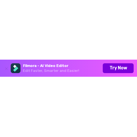
Filmora - AI Video Editor
Try Now
Edit Faster, Smarter and Easier!
Productos
Wondershare