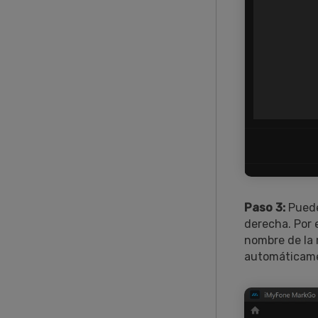
Paso 3:
Puedes
derecha. Por e
nombre de la 
automáticam