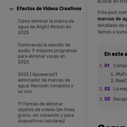
buscar en Int
Efectos de Videos Creativos
Este post com
marcas de a
Cómo eliminar la marca de
detallada de 
agua de Alight Motion en
Vamos a sumer
2025
Dominando la edición de
audio: 9 mejores programas
En este a
para eliminar voces en
2025.
Compa
iMyF
2025 | Apowersoft
eliminador de marcas de
BeeC
agua: Revisión completa y
La mej
su uso
Recapi
11 formas de eliminar
objetos de videos (en línea,
gratis, sin conexión y para
dispositivos celulares)