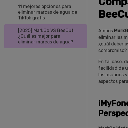
Compa
11 mejores opciones para
BeeCu
eliminar marcas de agua de
TikTok gratis
[2025] MarkGo VS BeeCut:
Ambos
MarkG
¿Cuál es mejor para
eliminar las 
eliminar marcas de agua?
¿cuál debería
compromiso?
En tal caso, 
facilidad de u
los usuarios y
aspectos para
iMyFon
Perspec