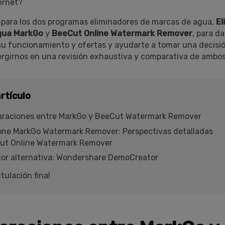
ernet?
para los dos programas eliminadores de marcas de agua,
El
gua MarkGo
y
BeeCut Online Watermark Remover
, para da
su funcionamiento y ofertas y ayudarte a tomar una decisi
girnos en una revisión exhaustiva y comparativa de ambo
rtículo
raciones entre MarkGo y BeeCut Watermark Remover
one MarkGo Watermark Remover: Perspectivas detalladas
ut Online Watermark Remover
or alternativa: Wondershare DemoCreator
tulación final