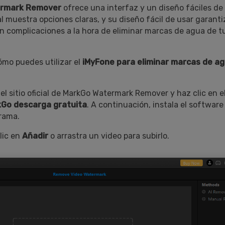
rmark Remover
ofrece una interfaz y un diseño fáciles de 
l muestra opciones claras, y su diseño fácil de usar garant
in complicaciones a la hora de eliminar marcas de agua de t
mo puedes utilizar el
iMyFone para eliminar marcas de a
 el sitio oficial de MarkGo Watermark Remover y haz clic en e
Go descarga gratuita
. A continuación, instala el software
grama.
lic en
Añadir
o arrastra un video para subirlo.