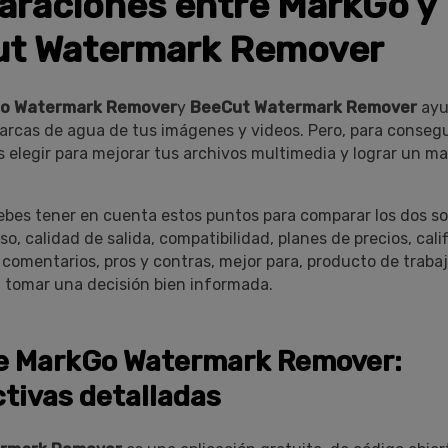
raciones entre MarkGo y
t Watermark Remover
o Watermark Remover
y
BeeCut Watermark Remover
ayu
marcas de agua de tus imágenes y videos. Pero, para consegui
s elegir para mejorar tus archivos multimedia y lograr un m
debes tener en cuenta estos puntos para comparar los dos s
so, calidad de salida, compatibilidad, planes de precios, cali
 comentarios, pros y contras, mejor para, producto de trabaj
 tomar una decisión bien informada.
e MarkGo Watermark Remover:
tivas detalladas