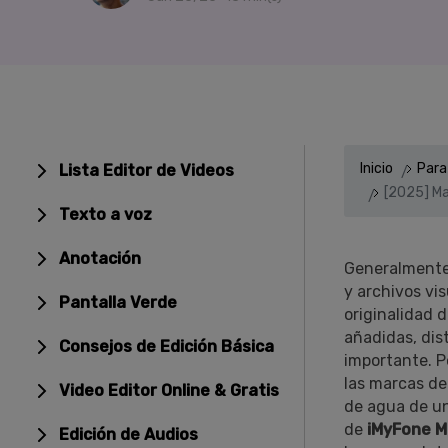
Entretenimiento
Grabar juegos >
Inicio
Para
Lista Editor de Videos
[2025] Ma
Texto a voz
Anotación
Generalmente,
y archivos vis
Pantalla Verde
originalidad d
añadidas, dis
Consejos de Edición Básica
importante. P
las marcas de
Video Editor Online & Gratis
de agua de un
de
iMyFone 
Edición de Audios