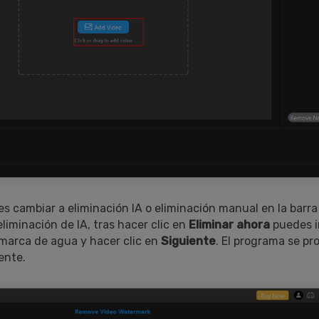
 cambiar a eliminación IA o eliminación manual en la barra 
liminación de IA, tras hacer clic en
Eliminar ahora
puedes i
marca de agua y hacer clic en
Siguiente
. El programa se pr
ente.