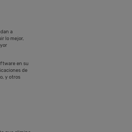
dan a
r lo mejor,
ayor
oftware en su
ficaciones de
o, y otros