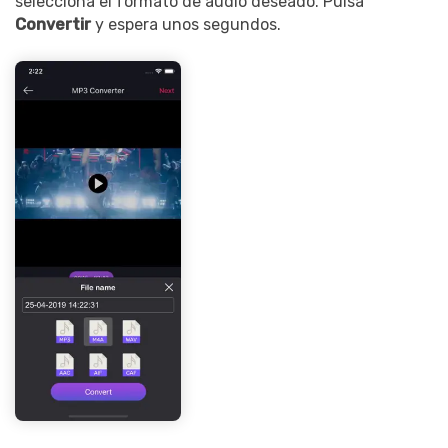
selecciona el formato de audio deseado. Pulsa
Convertir
y espera unos segundos.