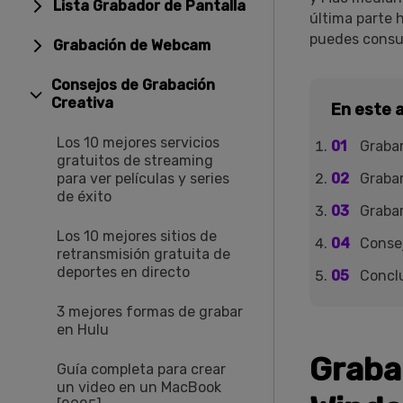
Lista Grabador de Pantalla
última parte 
puedes consul
Grabación de Webcam
Consejos de Grabación
Creativa
En este a
Los 10 mejores servicios
Graba
gratuitos de streaming
para ver películas y series
Grabar
de éxito
Grabar
Los 10 mejores sitios de
Consej
retransmisión gratuita de
deportes en directo
Concl
3 mejores formas de grabar
en Hulu
Graba
Guía completa para crear
un video en un MacBook