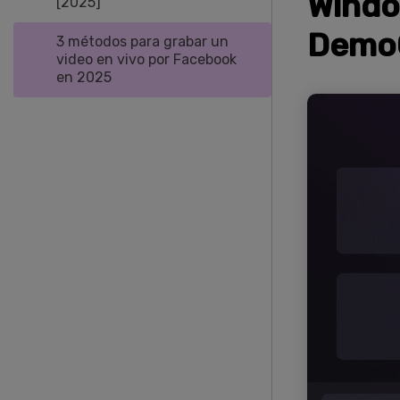
Windo
[2025]
Demo
3 métodos para grabar un
video en vivo por Facebook
en 2025