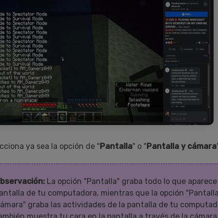
cciona ya sea la opción de "
Pantalla
" o "
Pantalla y cámara
bservación:
La opción "Pantalla" graba todo lo que aparece 
antalla de tu computadora, mientras que la opción "Pantalla
ámara" graba las actividades de la pantalla de tu computad
ambién muestra tu cara en la pantalla a través de la cámara