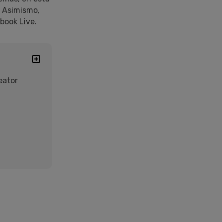
. Asimismo,
book Live.
eator