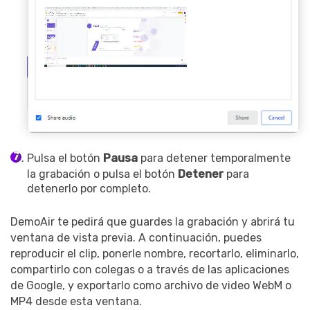
Pulsa el botón
Pausa
para detener temporalmente
la grabación o pulsa el botón
Detener
para
detenerlo por completo.
DemoAir te pedirá que guardes la grabación y abrirá tu
ventana de vista previa. A continuación, puedes
reproducir el clip, ponerle nombre, recortarlo, eliminarlo,
compartirlo con colegas o a través de las aplicaciones
de Google, y exportarlo como archivo de video WebM o
MP4 desde esta ventana.