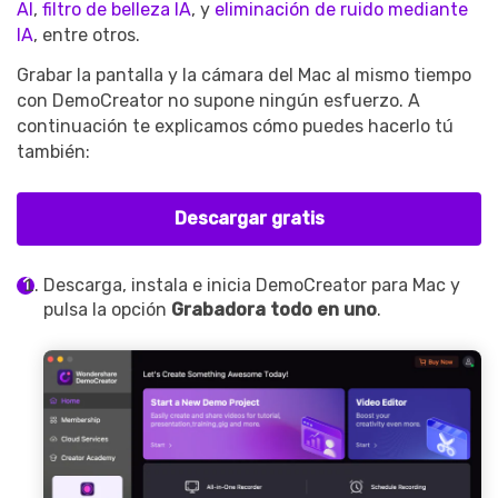
AI
,
filtro de belleza IA
, y
eliminación de ruido mediante
IA
, entre otros.
Grabar la pantalla y la cámara del Mac al mismo tiempo
con DemoCreator no supone ningún esfuerzo. A
continuación te explicamos cómo puedes hacerlo tú
también:
Descargar gratis
Descarga, instala e inicia DemoCreator para Mac y
pulsa la opción
Grabadora todo en uno
.