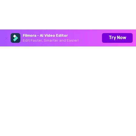
Filmora - AI Video Editor
Try Now
Edit Faster, Smarter and Easier!
Productos
Wondershare
Centro de soporte
Síguenos