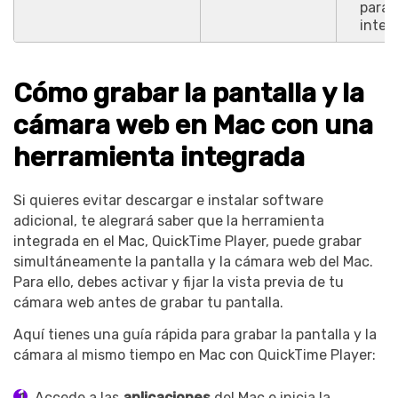
para 
integ
Cómo grabar la pantalla y la
cámara web en Mac con una
herramienta integrada
Si quieres evitar descargar e instalar software
adicional, te alegrará saber que la herramienta
integrada en el Mac, QuickTime Player, puede grabar
simultáneamente la pantalla y la cámara web del Mac.
Para ello, debes activar y fijar la vista previa de tu
cámara web antes de grabar tu pantalla.
Aquí tienes una guía rápida para grabar la pantalla y la
cámara al mismo tiempo en Mac con QuickTime Player:
Accede a las
aplicaciones
del Mac e inicia la