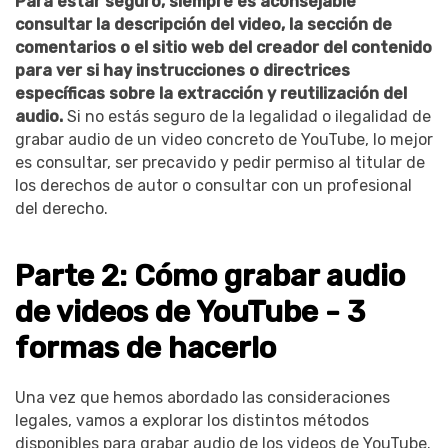
󠀰Para estar seguro, siempre es aconsejable
consultar la descripción del video, la sección de
comentarios o el sitio web del creador del contenido
para ver si hay instrucciones o directrices
específicas sobre la extracción y reutilización del
audio.󠀲󠀡󠀧󠀦󠀩󠀤󠀢󠀢󠀡󠀳󠀰
Si no estás seguro de la legalidad o ilegalidad de
grabar audio de un video concreto de YouTube, lo mejor
es consultar, ser precavido y pedir permiso al titular de
los derechos de autor o consultar con un profesional
del derecho.
Parte 2: Cómo grabar audio
de videos de YouTube - 3
formas de hacerlo
Una vez que hemos abordado las consideraciones
legales, vamos a explorar los distintos métodos
disponibles para grabar audio de los videos de YouTube.󠀲󠀡󠀧󠀦󠀩󠀤󠀢󠀢󠀤󠀳󠀰