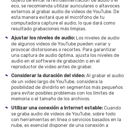
objeto de evitar la retroalimentación de audio o el
eco, se recomienda utilizar auriculares o altavoces
externos al grabar audio de videos de YouTube. De
esta manera evitará que el micrófono de tu
computadora capture el audio, lo que dará como
resultado grabaciones más limpias.
Ajustar los niveles de audio:
Los niveles de audio
de algunos videos de YouTube pueden variar y
provocar distorsiones o recortes. Para garantizar
una captura de audio óptima, ajusta los niveles de
audio en el software de grabación o en el
reproductor de video antes de grabar.
Considerar la duración del video:
Al grabar el audio
de un video largo de YouTube, considera la
posibilidad de dividirlo en segmentos más pequeños
para evitar posibles problemas con los límites de
memoria o el tamaño de los archivos.
Utilizar una conexión a Internet estable:
Cuando
se graba audio de videos de YouTube, sobre todo
con herramientas en línea o servicios basados en la
nube, es esencial disponer de una conexión a