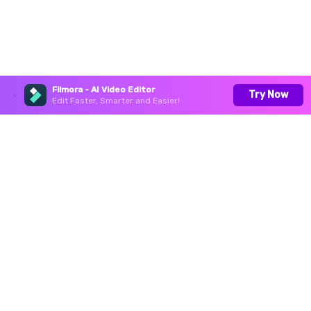
Filmora - AI Video Editor
Try Now
Edit Faster, Smarter and Easier!
Productos
Wondershare
Centro de soporte
Síguenos