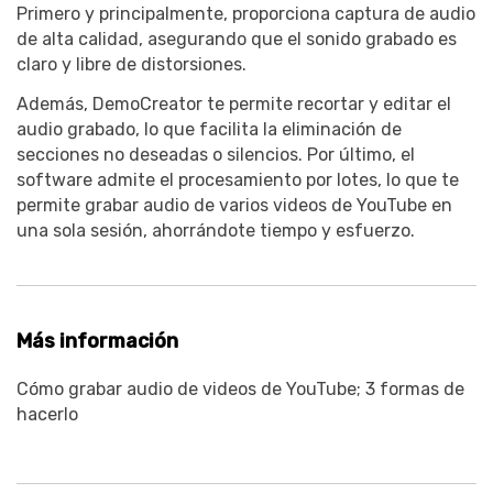
Primero y principalmente, proporciona captura de audio
de alta calidad, asegurando que el sonido grabado es
claro y libre de distorsiones.󠀲󠀡󠀧󠀦󠀩󠀤󠀢󠀥󠀨󠀳
Además, DemoCreator te permite recortar y editar el
audio grabado, lo que facilita la eliminación de
secciones no deseadas o silencios.󠀲󠀡󠀧󠀦󠀩󠀤󠀢󠀥󠀩󠀳󠀰 Por último, el
software admite el procesamiento por lotes, lo que te
permite grabar audio de varios videos de YouTube en
una sola sesión, ahorrándote tiempo y esfuerzo.
Más información
Cómo grabar audio de videos de YouTube; 3 formas de
hacerlo