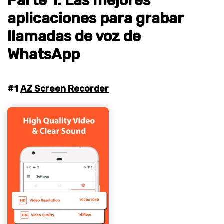
Parte 1: Las mejores
aplicaciones para grabar
llamadas de voz de
WhatsApp
#1
AZ Screen Recorder