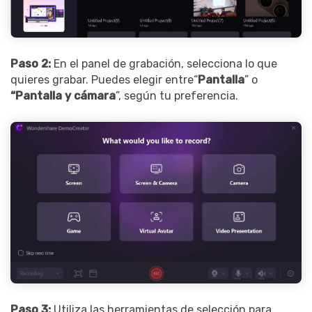
Paso 2:
En el panel de grabación, selecciona lo que
quieres grabar. Puedes elegir entre“
Pantalla
” o
“Pantalla y cámara
”, según tu preferencia.
Paso 3:
Utiliza las herramientas de selección para