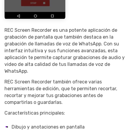
Record Like a Pro, Edit
With AI Ease.
Record. Edit. Share. All with
Filmora!
REC Screen Recorder es una potente aplicación de
grabación de pantalla que también destaca en la
Got It
Try It Now
grabación de llamadas de voz de WhatsApp. Con su
interfaz intuitiva y sus funciones avanzadas, esta
aplicación te permite capturar grabaciones de audio y
video de alta calidad de tus llamadas de voz de
WhatsApp.
REC Screen Recorder también ofrece varias
herramientas de edición, que te permiten recortar,
recortar y mejorar tus grabaciones antes de
compartirlas o guardarlas.
Características principales:
Dibujo y anotaciones en pantalla