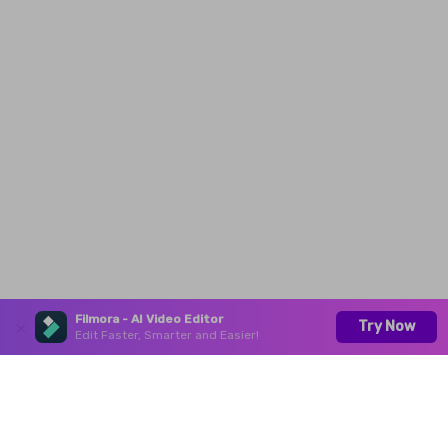
Filmora - AI Video Editor
Try Now
Edit Faster, Smarter and Easier!
Productos