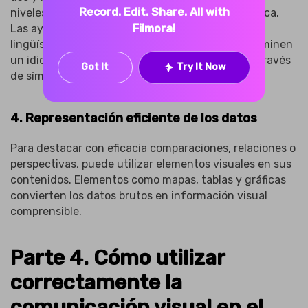
Record. Edit. Share. All with
niveles de alfabetización y competencia lingüística.
Las ayudas visuales pueden eliminar la barrera
Filmora!
lingüística y permitir que las personas que no dominen
un idioma concreto comprendan el contenido a través
Got It
Try It Now
de símbolos.
4. Representación eficiente de los datos
Para destacar con eficacia comparaciones, relaciones o
perspectivas, puede utilizar elementos visuales en sus
contenidos. Elementos como mapas, tablas y gráficas
convierten los datos brutos en información visual
comprensible.
Parte 4. Cómo utilizar
correctamente la
comunicación visual en el