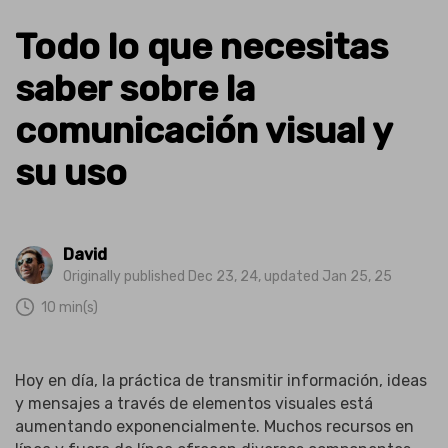
Todo lo que necesitas
saber sobre la
comunicación visual y
su uso
David
Originally published Dec 23, 24, updated Jan 25, 25
10 min(s)
Hoy en día, la práctica de transmitir información, ideas
y mensajes a través de elementos visuales está
aumentando exponencialmente. Muchos recursos en