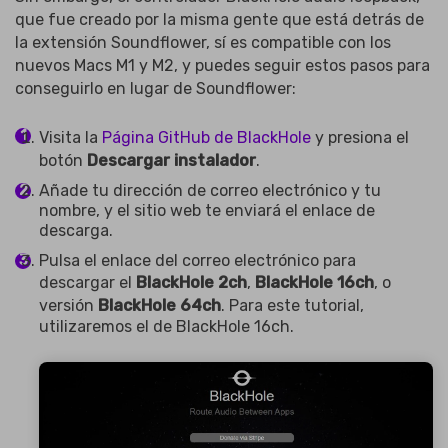
que fue creado por la misma gente que está detrás de
la extensión Soundflower, sí es compatible con los
nuevos Macs M1 y M2, y puedes seguir estos pasos para
conseguirlo en lugar de Soundflower:
Visita la
Página GitHub de BlackHole
y presiona el
botón
Descargar instalador
.
Añade tu dirección de correo electrónico y tu
nombre, y el sitio web te enviará el enlace de
descarga.
Pulsa el enlace del correo electrónico para
descargar el
BlackHole 2ch
,
BlackHole 16ch
, o
versión
BlackHole 64ch
. Para este tutorial,
utilizaremos el de BlackHole 16ch.