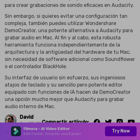
para crear grabaciones de sonido eficaces en Audacity.
Sin embargo, si quieres evitar una configuración tan
compleja, también puedes utilizar Wondershare
DemoCreator, una potente alternativa a Audacity para
grabar audio en Mac. Al fin y al cabo, esta robusta
herramienta funciona independientemente de la
arquitectura y la antigüedad del hardware de tu Mac,
sin necesidad de software adicional como Soundflower
o el controlador BlackHole.
Su interfaz de usuario sin esfuerzo, sus ingeniosos
atajos de teclado y su sencillo pero potente editor
equipado con funciones de IA hacen de DemoCreator
una opción mucho mejor que Audacity para grabar
audio interno de Mac.
David
Compartir artículo:
Jan 25, 25
Filmora - AI Video Editor
Try Now
Edit Faster, Smarter and Easier!