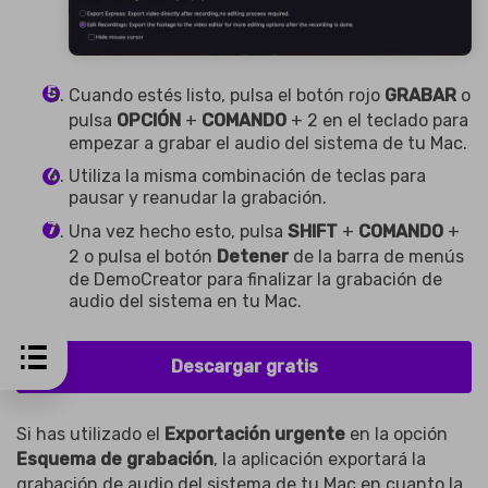
Cuando estés listo, pulsa el botón rojo
GRABAR
o
pulsa
OPCIÓN
+
COMANDO
+ 2 en el teclado para
empezar a grabar el audio del sistema de tu Mac.
Utiliza la misma combinación de teclas para
pausar y reanudar la grabación.
Una vez hecho esto, pulsa
SHIFT
+
COMANDO
+
2 o pulsa el botón
Detener
de la barra de menús
de DemoCreator para finalizar la grabación de
audio del sistema en tu Mac.
Descargar gratis
Si has utilizado el
Exportación urgente
en la opción
Esquema de grabación
, la aplicación exportará la
grabación de audio del sistema de tu Mac en cuanto la