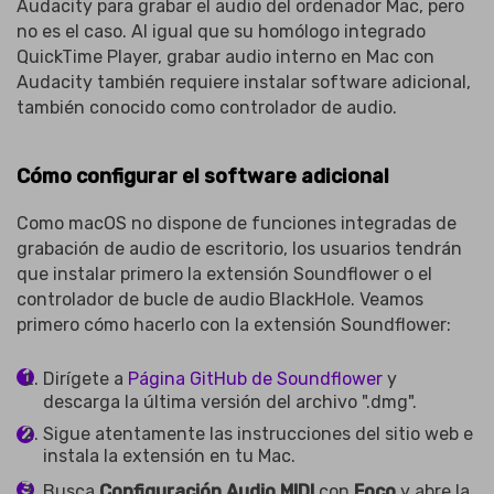
Audacity para grabar el audio del ordenador Mac, pero
no es el caso. Al igual que su homólogo integrado
QuickTime Player, grabar audio interno en Mac con
Audacity también requiere instalar software adicional,
también conocido como controlador de audio.
Cómo configurar el software adicional
Como macOS no dispone de funciones integradas de
grabación de audio de escritorio, los usuarios tendrán
que instalar primero la extensión Soundflower o el
controlador de bucle de audio BlackHole. Veamos
primero cómo hacerlo con la extensión Soundflower:
Dirígete a
Página GitHub de Soundflower
y
descarga la última versión del archivo ".dmg".
Sigue atentamente las instrucciones del sitio web e
instala la extensión en tu Mac.
Busca
Configuración Audio MIDI
con
Foco
y abre la