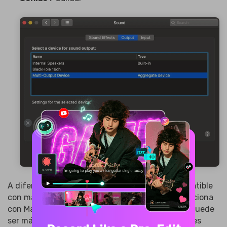
A diferencia de Soundflower, BlackHole es compatible
con macOS 10.10 o sistemas más recientes y funciona
con Macs Intel y Apple Silicon. Su configuración puede
ser más complicada que la de Soundflower, pero es