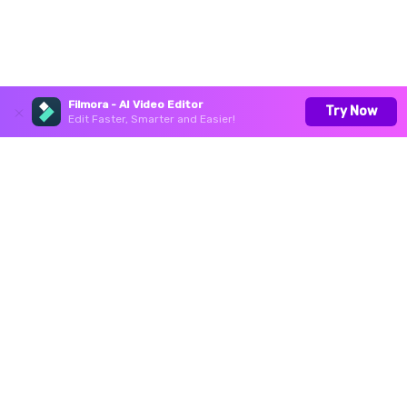
Filmora - AI Video Editor
Try Now
Edit Faster, Smarter and Easier!
Productos
Wondershare
Centro de soporte
Síguenos