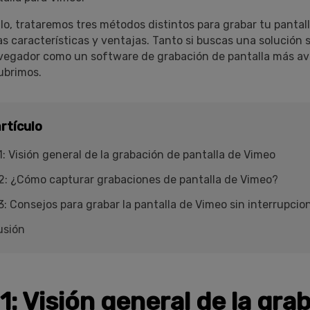
ulo, trataremos tres métodos distintos para grabar tu pantal
s características y ventajas. Tanto si buscas una solución s
vegador como un software de grabación de pantalla más a
ubrimos.
rtículo
1: Visión general de la grabación de pantalla de Vimeo
2: ¿Cómo capturar grabaciones de pantalla de Vimeo?
3: Consejos para grabar la pantalla de Vimeo sin interrupcio
usión
1: Visión general de la gra