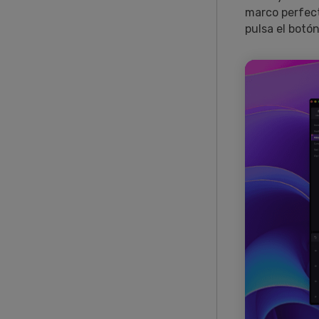
marco perfect
pulsa el botón