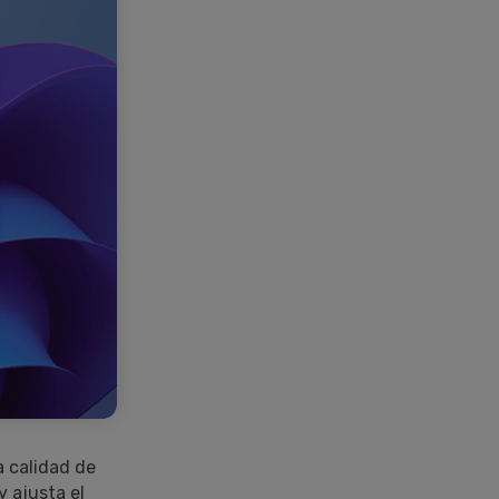
a calidad de
y ajusta el