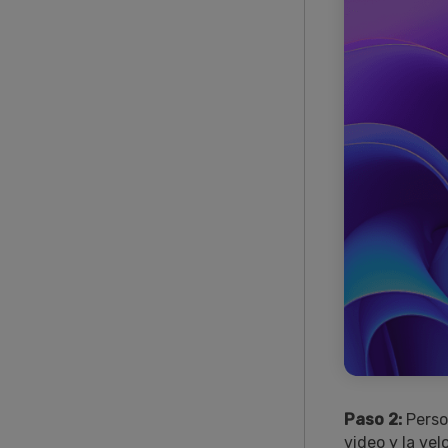
Paso 2:
Perso
video y la vel