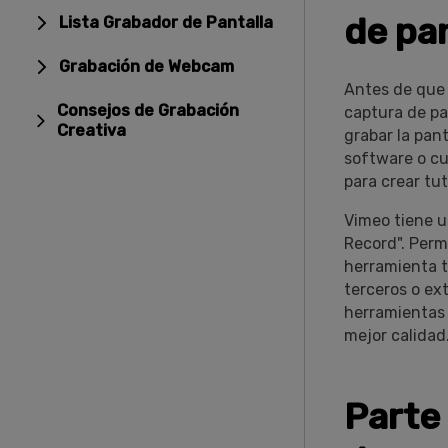
de pa
Lista Grabador de Pantalla
Grabación de Webcam
Antes de que 
Consejos de Grabación
captura de pa
Creativa
grabar la pan
software o cu
para crear tu
Vimeo tiene u
Record". Perm
herramienta t
terceros o ex
herramientas 
mejor calidad
Parte