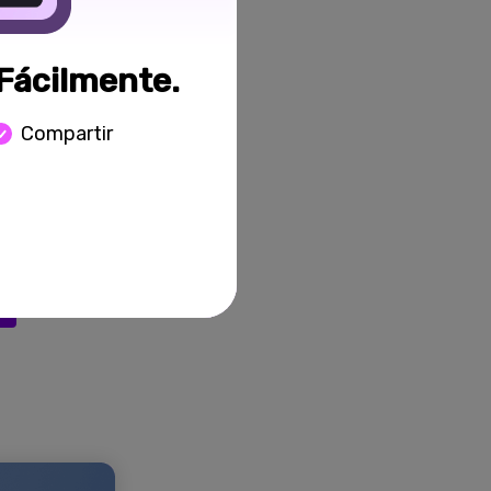
al. Muestra
Fácilmente.
e pantalla de
Compartir
. Ejecuta el
opciones de