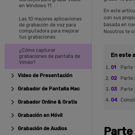
en Windows 11
En este artíc
con sus propia
Las 10 mejores aplicaciones
basada en na
de grabación de voz para
computadora para mejorar
Nosotros te c
tus grabaciones
¿Cómo capturar
En este a
grabaciones de pantalla de
Vimeo?
Parte 
Video de Presentación
Parte 
Grabador de Pantalla Mac
Parte 
Concl
Grabador Online & Gratis
Grabación en Móvil
Parte 
Grabación de Audios