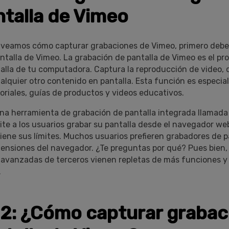
ntalla de Vimeo
veamos cómo capturar grabaciones de Vimeo, primero debe
ntalla de Vimeo. La grabación de pantalla de Vimeo es el pr
talla de tu computadora. Captura la reproducción de video,
alquier otro contenido en pantalla. Esta función es especia
toriales, guías de productos y videos educativos.
na herramienta de grabación de pantalla integrada llamada
ite a los usuarios grabar su pantalla desde el navegador we
iene sus límites. Muchos usuarios prefieren grabadores de p
tensiones del navegador. ¿Te preguntas por qué? Pues bien, 
avanzadas de terceros vienen repletas de más funciones y
.
 2: ¿Cómo capturar grabac