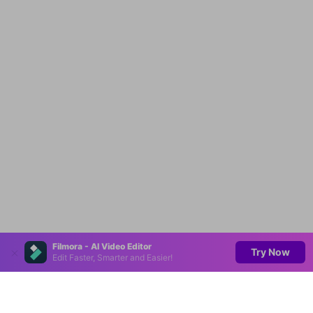
Filmora - AI Video Editor
Try Now
Edit Faster, Smarter and Easier!