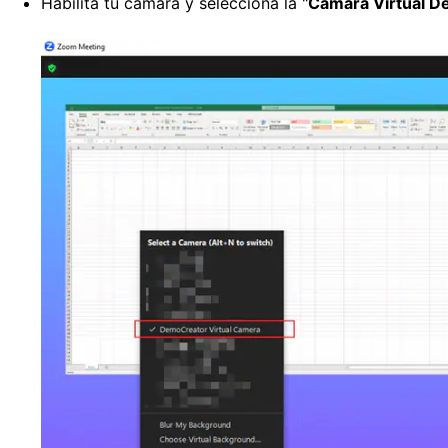
Habilita tu cámara y selecciona la "
Cámara Virtual 