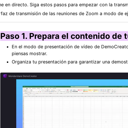
ne en directo. Siga estos pasos para empezar con la transm
rfaz de transmisión de las reuniones de Zoom a modo de e
Paso 1. Prepara el contenido de 
En el modo de presentación de vídeo de DemoCreator,
piensas mostrar.
Organiza tu presentación para garantizar una demostr