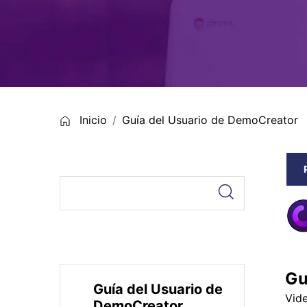
Entretenimiento
Grabar juegos >
Inicio
Guía del Usuario de DemoCreator
Gu
Guía del Usuario de
Vide
DemoCreator