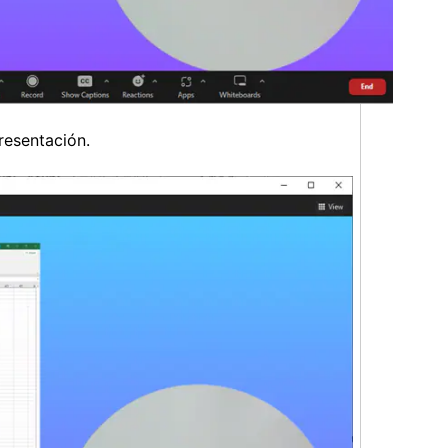
resentación.