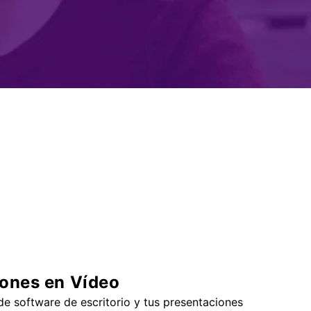
Superposición de
videos
nes >
>
Edición de audio
iones en Vídeo
de software de escritorio y tus presentaciones