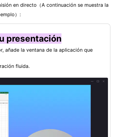
isión en directo
（
A continuación se muestra la
jemplo
）
:
tu presentación
 añade la ventana de la aplicación que
ación fluida.