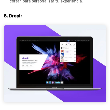
cortar, para personalizar tu experiencia.
8.
Droplr