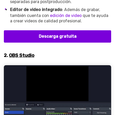
separadas para postproducción.
Editor de video integrado
: Además de grabar,
también cuenta con
edición de video
que te ayuda
a crear videos de calidad profesional.
Descarga gratuita
2.
OBS Studio