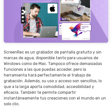
Record Like a Pro, Edit
With AI Ease.
Record. Edit. Share. All with
Filmora!
Got It
Try It Now
ScreenRec es un grabador de pantalla gratuito y sin
marcas de agua, disponible tanto para usuarios de
Windows como de Mac. Tampoco ofrece demasiadas
funciones a las que puedas acceder, pero la
herramienta hará perfectamente el trabajo de
grabación. Además, su uso y acceso son sencillos, lo
que a la larga aporta comodidad, accesibilidad y
eficacia. También te permite compartir
instantáneamente tus creaciones con el mundo en un
solo clic.