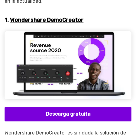
en la actualidad.
1.
Wondershare DemoCreator
Descarga gratuita
Wondershare DemoCreator es sin duda la solución de