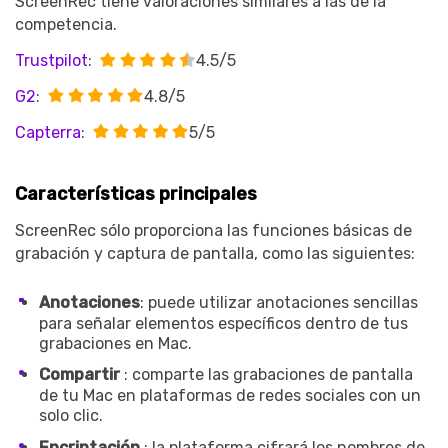
ScreenRec tiene valoraciones similares a las de la
competencia.
Trustpilot
:
4.5/5
G2
:
4.8/5
Capterra
:
5/5
Características principales
ScreenRec sólo proporciona las funciones básicas de
grabación y captura de pantalla, como las siguientes:
Anotaciones
: puede utilizar anotaciones sencillas
para señalar elementos específicos dentro de tus
grabaciones en Mac.
Compartir
: comparte las grabaciones de pantalla
de tu Mac en plataformas de redes sociales con un
solo clic.
Encriptación
: la plataforma cifrará los nombres de