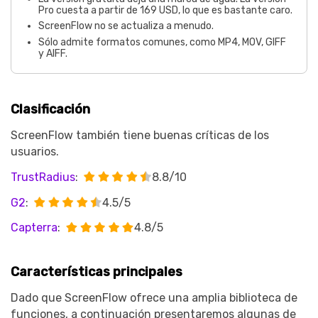
Pro cuesta a partir de 169 USD, lo que es bastante caro.
ScreenFlow no se actualiza a menudo.
Sólo admite formatos comunes, como MP4, MOV, GIFF
y AIFF.
Clasificación
ScreenFlow también tiene buenas críticas de los
usuarios.
TrustRadius
:
8.8/10
G2
:
4.5/5
Capterra
:
4.8/5
Características principales
Dado que ScreenFlow ofrece una amplia biblioteca de
funciones, a continuación presentaremos algunas de