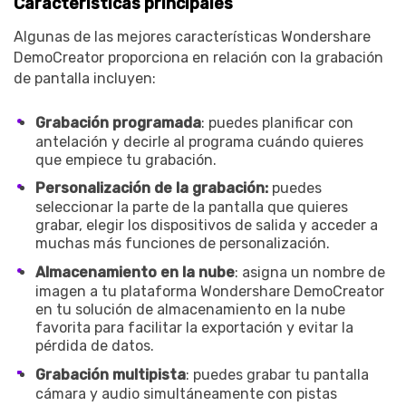
Características principales
Algunas de las mejores características Wondershare
DemoCreator proporciona en relación con la grabación
de pantalla incluyen:
Grabación programada
: puedes planificar con
antelación y decirle al programa cuándo quieres
que empiece tu grabación.
Personalización de la grabación:
puedes
seleccionar la parte de la pantalla que quieres
grabar, elegir los dispositivos de salida y acceder a
muchas más funciones de personalización.
Almacenamiento en la nube
: asigna un nombre de
imagen a tu plataforma Wondershare DemoCreator
en tu solución de almacenamiento en la nube
favorita para facilitar la exportación y evitar la
pérdida de datos.
Grabación multipista
: puedes grabar tu pantalla
cámara y audio simultáneamente con pistas