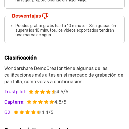
navegar, proporcionando el mejor viaje.
Desventajas
Puedes grabar gratis hasta 10 minutos. Si la grabación
supera los 10 minutos, los videos exportados tendrán
una marca de agua.
Clasificación
Wondershare DemoCreator tiene algunas de las
calificaciones más altas en el mercado de grabación de
pantalla, como verás a continuación.
Trustpilot
:
4.6/5
Capterra
:
4.8/5
G2
:
4.4/5