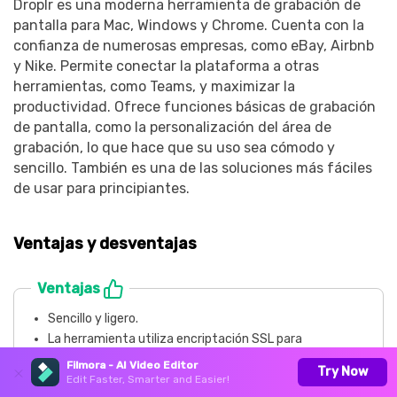
Droplr es una moderna herramienta de grabación de
pantalla para Mac, Windows y Chrome. Cuenta con la
confianza de numerosas empresas, como eBay, Airbnb
y Nike. Permite conectar la plataforma a otras
herramientas, como Teams, y maximizar la
productividad. Ofrece funciones básicas de grabación
de pantalla, como la personalización del área de
grabación, lo que hace que su uso sea cómodo y
sencillo. También es una de las soluciones más fáciles
de usar para principiantes.
Ventajas y desventajas
Ventajas
Sencillo y ligero.
La herramienta utiliza encriptación SSL para
mantenerte seguro mientras grabas.
Filmora - AI Video Editor
Try Now
Puedes guardar directamente las grabaciones de tu
Edit Faster, Smarter and Easier!
Mac en los servicios en la nube que prefieras.