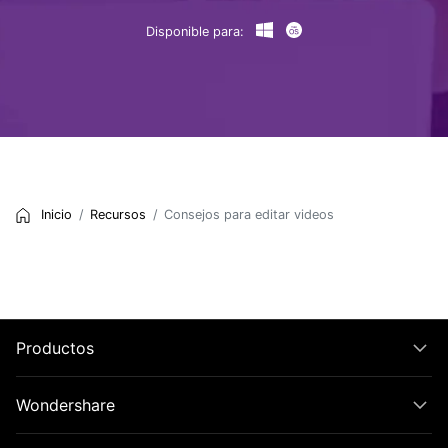
Disponible para:
Inicio
Recursos
Consejos para editar videos
Productos
Wondershare